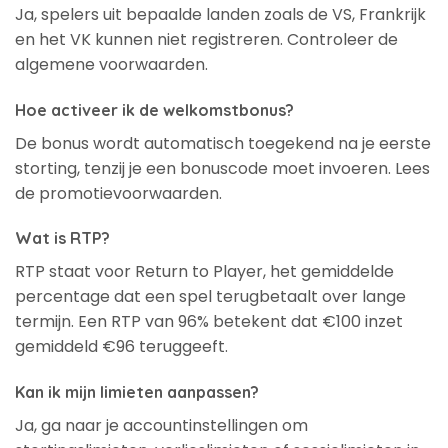
Ja, spelers uit bepaalde landen zoals de VS, Frankrijk
en het VK kunnen niet registreren. Controleer de
algemene voorwaarden.
Hoe activeer ik de welkomstbonus?
De bonus wordt automatisch toegekend na je eerste
storting, tenzij je een bonuscode moet invoeren. Lees
de promotievoorwaarden.
Wat is RTP?
RTP staat voor Return to Player, het gemiddelde
percentage dat een spel terugbetaalt over lange
termijn. Een RTP van 96% betekent dat €100 inzet
gemiddeld €96 teruggeeft.
Kan ik mijn limieten aanpassen?
Ja, ga naar je accountinstellingen om