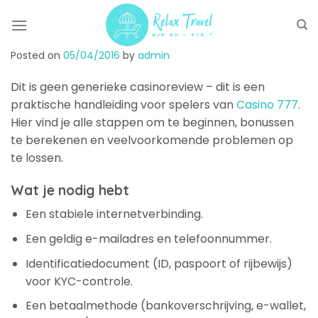
Skip
to
content
Posted on
05/04/2016
by
admin
Dit is geen generieke casinoreview – dit is een
praktische handleiding voor spelers van
Casino 777
.
Hier vind je alle stappen om te beginnen, bonussen
te berekenen en veelvoorkomende problemen op
te lossen.
Wat je nodig hebt
Een stabiele internetverbinding.
Een geldig e-mailadres en telefoonnummer.
Identificatiedocument (ID, paspoort of rijbewijs)
voor KYC-controle.
Een betaalmethode (bankoverschrijving, e-wallet,