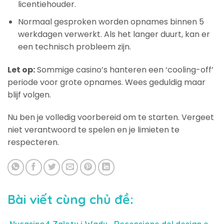
licentiehouder.
Normaal gesproken worden opnames binnen 5
werkdagen verwerkt. Als het langer duurt, kan er
een technisch probleem zijn.
Let op:
Sommige casino’s hanteren een ‘cooling-off’
periode voor grote opnames. Wees geduldig maar
blijf volgen.
Nu ben je volledig voorbereid om te starten. Vergeet
niet verantwoord te spelen en je limieten te
respecteren.
Bài viết cùng chủ đề:
Nvcasino4 Zalety i Wady
Recensione del design e