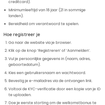
creditcard).
Minimumleeftijd van 18 jaar (21 in sommige
landen).
Bereidheid om verantwoord te spelen.
Hoe registreer je
Ga naar de website via je browser.
Klik op de knop ‘Registreren’ of ‘Aanmelden’.
Vul je persoonlijke gegevens in (naam, adres,
geboortedatum).
Kies een gebruikersnaam en wachtwoord.
Bevestig je e-mailadres via de ontvangen link.
Voltooi de KYC-verificatie door een kopie van je ID
te uploaden.
Doe je eerste storting om de welkomstbonus te