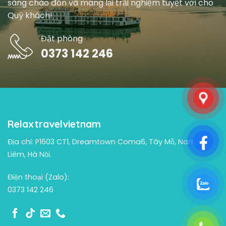
sàng chào đón và mang lại trải nghiệm tuyệt vời cho
Quý khách!
Đặt phòng
0373 142 246
Relaxtravelvietnam
Địa chỉ: P1603 CT1, Dreamtown Coma6, Tây Mỗ, Nam Từ
Liêm, Hà Nội.
Điện thoại (Zalo):
0373 142 246