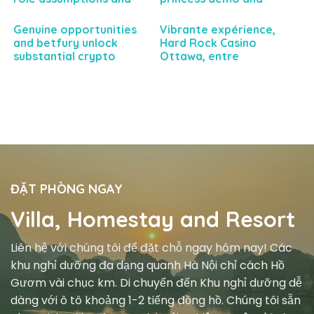
temporary credentials
rewarding bonus
features
Genuine opportunities
Vibrante expérience,
and betfury unlock
Hard Rock Casino
substantial crypto
Ottawa, entre
casino rewards today
divertissement et
sensations fortes
ĐẶT PHÒNG NGAY
Villa, Homestay and Resort
Liên hệ với chúng tôi để đặt chỗ ngay hôm nay! Các
khu nghỉ dưỡng đa dạng quanh Hà Nội chỉ cách Hồ
Gươm vài chục km. Di chuyển đến Khu nghỉ dưỡng dễ
dàng với ô tô khoảng 1-2 tiếng đồng hồ. Chúng tôi sẵn