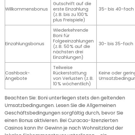
Gutschrift auf die
Willkommensbonus
erste Einzahlung
35- bis 40-fach
(z. B. bis zu 100 %
plus Freispiele)
Wiederkehrende
Boni für
Folgeeinzahlungen
Einzahlungsbonus
30- bis 35-fach
(z. B. 50 % auf die
nächsten drei
Einzahlungen)
Teilweise
Cashback-
Rückerstattung
Keine oder geri
Angebote
von Verlusten (z. B.
Umsatzbedingu
10 % wöchentlich)
Beachten Sie: Boni unterliegen stets den geltenden
Umsatzbedingungen. Lesen Sie die Allgemeinen
Geschäftsbedingungen sorgfältig durch, bevor Sie
einen Bonus aktivieren. Bei Curacao-lizenzierten
Casinos kann Ihr Gewinn je nach Wohnsitzland der