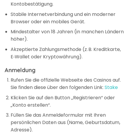
Kontobestätigung.
Stabile Internetverbindung und ein moderner
Browser oder ein mobiles Gerät.
Mindestalter von 18 Jahren (in manchen Ländern
höher).
Akzeptierte Zahlungsmethode (z. B. Kreditkarte,
E‑Wallet oder Kryptowährung).
Anmeldung
Rufen Sie die offizielle Webseite des Casinos auf.
Sie finden diese über den folgenden Link:
Stake
Klicken Sie auf den Button „Registrieren“ oder
„Konto erstellen“.
Füllen Sie das Anmeldeformular mit Ihren
persönlichen Daten aus (Name, Geburtsdatum,
Adresse).