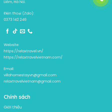
Liêm, Hà Nội.
Điện thoại (Zalo):
0373 142 246
Website:
https://relaxtravel.vn/
https://relaxtravelvietnam.com/
Email:
villahomestayvn@gmail.com
relaxtravelvietnam@gmail.com
Chính sách
Giới thiệu