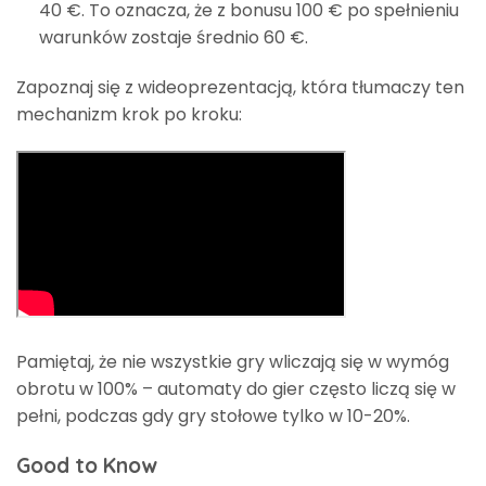
40 €. To oznacza, że z bonusu 100 € po spełnieniu
warunków zostaje średnio 60 €.
Zapoznaj się z wideoprezentacją, która tłumaczy ten
mechanizm krok po kroku:
Pamiętaj, że nie wszystkie gry wliczają się w wymóg
obrotu w 100% – automaty do gier często liczą się w
pełni, podczas gdy gry stołowe tylko w 10-20%.
Good to Know