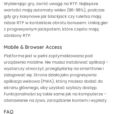
Wybierając gry, zwróć uwagę na RTP. Najlepsze
wartości mają automaty wideo (96-98%), podczas
gdy gry kasynowe jak blackjack czy ruletka mają
niższe RTP w kontekście obrotu bonusem. Unikaj gier
z progresywnym jackpotem, które często mają
obniżony RTP.
Mobile & Browser Access
Platforma jest w pełni zoptymalizowana pod
urządzenia mobilne. Nie musisz instalować aplikacji –
wystarczy otworzyć przeglądarkę na smartfonie i
zalogować się. Strona działa jako progresywna
aplikacja webowa (PWA), którą możesz dodać do
ekranu głównego, aby uzyskać szybszy dostęp.
Funkcjonalności są takie same jak na komputerze –
obstawianie na żywo, zarządzanie kontem i wypłaty.
FAQ