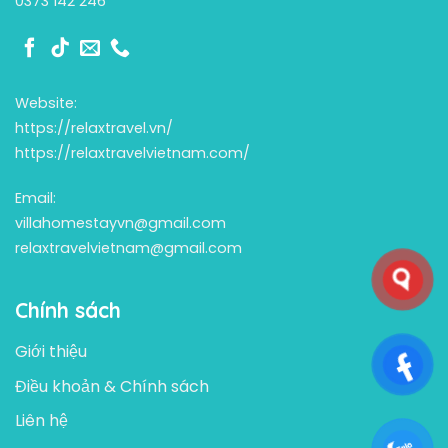
0373 142 246
Website:
https://relaxtravel.vn/
https://relaxtravelvietnam.com/
Email:
villahomestayvn@gmail.com
relaxtravelvietnam@gmail.com
Chính sách
Giới thiệu
Điều khoản & Chính sách
Liên hệ