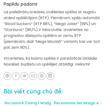
Papildu padomi
Lai palielinātu izredzes, izvēlieties spēles ar augstu
atdevi spēlētājam (RTP). Piemēram, spēļu automāti
“Blood Suckers” (RTP 98%), “Mega Joker” (99%) un
“Starburst” (96,1%) ir laba izvēle. Izvairieties no
progresīvo džekpotu spēlēm ar zemu RTP
(piemēram, daži “Mega Moolah” varianti, kas var būt
pat zem 90%).
Atcerieties, ka kazino spēles ir paredzētas izklaidei.
Nosakiet budžetu un spēlējiet atbildīgi. Veiksmi!
Bài viết cùng chủ đề:
Nvcasino4 Zalety i Wady
Recensione del design e