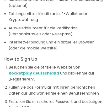
(optional)
Zahlungsmittel: Kreditkarte, E-Wallet oder
Kryptowährung
Ausweisdokument für die Verifikation
(Personalausweis oder Reisepass)
Internetverbindung und ein aktueller Browser
(oder die mobile Website)
How to Sign Up
Besuchen Sie die offizielle Website von
Rocketplay deutschland
und klicken Sie auf
„Registrieren”.
Füllen Sie das Formular mit Ihren persönlichen
Daten aus und wählen Sie einen Benutzernamen.
Erstellen Sie ein sicheres Passwort und bestätigen