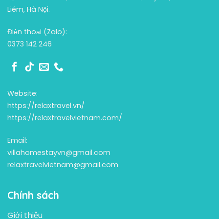
Liêm, Hà Nội.
Điện thoại (Zalo):
0373 142 246
Website:
https://relaxtravel.vn/
https://relaxtravelvietnam.com/
Email:
villahomestayvn@gmail.com
relaxtravelvietnam@gmail.com
Chính sách
Giới thiệu