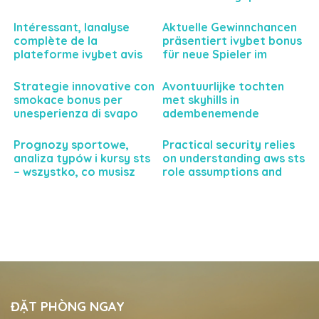
Gewinnmöglichkeiten
gaming
erwarten Sie
Intéressant, lanalyse
Aktuelle Gewinnchancen
complète de la
präsentiert ivybet bonus
plateforme ivybet avis
für neue Spieler im
pour parier sereinement
Sportwettenbereich
et intelligemment
Strategie innovative con
Avontuurlijke tochten
smokace bonus per
met skyhills in
unesperienza di svapo
adembenemende
personalizzata e senza
natuurgebieden
precedenti
Prognozy sportowe,
Practical security relies
analiza typów i kursy sts
on understanding aws sts
– wszystko, co musisz
role assumptions and
wiedzieć
temporary credentials
ĐẶT PHÒNG NGAY