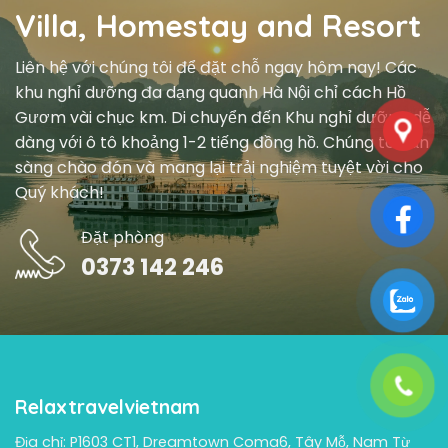
Villa, Homestay and Resort
Liên hệ với chúng tôi để đặt chỗ ngay hôm nay! Các
khu nghỉ dưỡng đa dạng quanh Hà Nội chỉ cách Hồ
Gươm vài chục km. Di chuyển đến Khu nghỉ dưỡng dễ
dàng với ô tô khoảng 1-2 tiếng đồng hồ. Chúng tôi sẵn
sàng chào đón và mang lại trải nghiệm tuyệt vời cho
Quý khách!
Đặt phòng
0373 142 246
Relaxtravelvietnam
Địa chỉ: P1603 CT1, Dreamtown Coma6, Tây Mỗ, Nam Từ