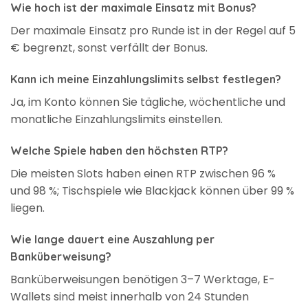
Wie hoch ist der maximale Einsatz mit Bonus?
Der maximale Einsatz pro Runde ist in der Regel auf 5
€ begrenzt, sonst verfällt der Bonus.
Kann ich meine Einzahlungslimits selbst festlegen?
Ja, im Konto können Sie tägliche, wöchentliche und
monatliche Einzahlungslimits einstellen.
Welche Spiele haben den höchsten RTP?
Die meisten Slots haben einen RTP zwischen 96 %
und 98 %; Tischspiele wie Blackjack können über 99 %
liegen.
Wie lange dauert eine Auszahlung per
Banküberweisung?
Banküberweisungen benötigen 3–7 Werktage, E-
Wallets sind meist innerhalb von 24 Stunden