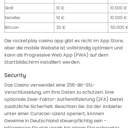
Skrill
10 €
10.000 €
Neteller
10 €
10.000 €
Bitcoin
20 €
50.000 
Die rocketplay casino app gibt es nicht im App Store,
aber die mobile Website ist vollständig optimiert und
kann als Progressive Web App (PWA) auf dem
Startbildschirm installiert werden.
Security
Das Casino verwendet eine 256-Bit-SSL-
Verschlüsselung, um Ihre Daten zu schützen. Eine
optionale Zwei-Faktor-Authentifizierung (2FA) bietet
zusätzliche Sicherheit. Beachten Sie: Da der Anbieter
unter einer Curacao-Lizenz operiert, können
Gewinne in Deutschland steuerpflichtig sein –
informieren Sie sich vorab bei einem Steuerberater.