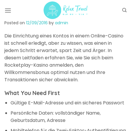
Skip
to
content
Posted on
12/09/2016
by
admin
Die Einrichtung eines Kontos in einem Online-Casino
ist schnell erledigt, aber zu wissen, was einen in
jedem Schritt erwartet, spart Zeit und Ärger. In
diesem Leitfaden erfahren Sie, wie Sie sich beim
Rocketplay-Kasino anmelden, den
Willkommensbonus optimal nutzen und Ihre
Transaktionen sicher abwickeln.
What You Need First
Gültige E-Mail-Adresse und ein sicheres Passwort
Persönliche Daten: vollständiger Name,
Geburtsdatum, Adresse
Mobiltelefon für die Zwei-Faktor-Authentifizierung