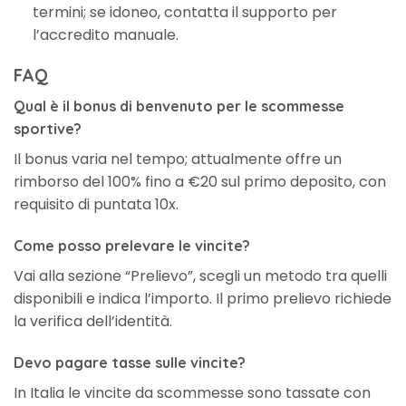
termini; se idoneo, contatta il supporto per
l’accredito manuale.
FAQ
Qual è il bonus di benvenuto per le scommesse
sportive?
Il bonus varia nel tempo; attualmente offre un
rimborso del 100% fino a €20 sul primo deposito, con
requisito di puntata 10x.
Come posso prelevare le vincite?
Vai alla sezione “Prelievo”, scegli un metodo tra quelli
disponibili e indica l’importo. Il primo prelievo richiede
la verifica dell’identità.
Devo pagare tasse sulle vincite?
In Italia le vincite da scommesse sono tassate con