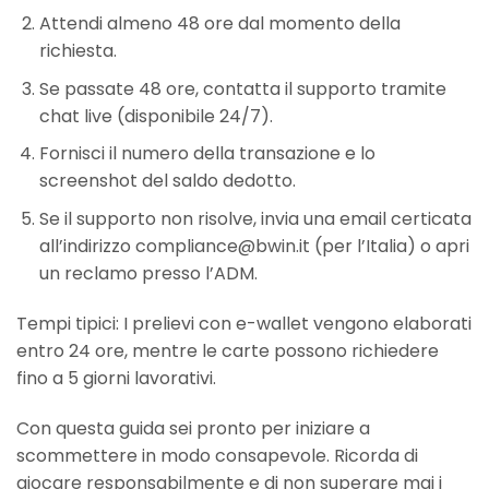
Attendi almeno 48 ore dal momento della
richiesta.
Se passate 48 ore, contatta il supporto tramite
chat live (disponibile 24/7).
Fornisci il numero della transazione e lo
screenshot del saldo dedotto.
Se il supporto non risolve, invia una email certicata
all’indirizzo compliance@bwin.it (per l’Italia) o apri
un reclamo presso l’ADM.
Tempi tipici: I prelievi con e-wallet vengono elaborati
entro 24 ore, mentre le carte possono richiedere
fino a 5 giorni lavorativi.
Con questa guida sei pronto per iniziare a
scommettere in modo consapevole. Ricorda di
giocare responsabilmente e di non superare mai i