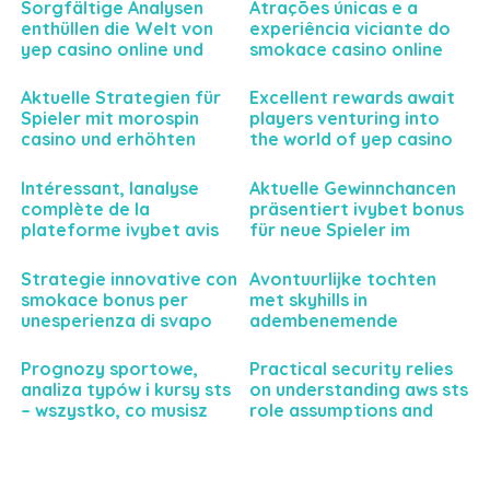
today
Sorgfältige Analysen
Atrações únicas e a
enthüllen die Welt von
experiência viciante do
yep casino online und
smokace casino online
dessen Einfluss auf deine
para jogadores
Spielerfahrung
exigentes
Aktuelle Strategien für
Excellent rewards await
Spieler mit morospin
players venturing into
casino und erhöhten
the world of yep casino
Gewinnmöglichkeiten
gaming
erwarten Sie
Intéressant, lanalyse
Aktuelle Gewinnchancen
complète de la
präsentiert ivybet bonus
plateforme ivybet avis
für neue Spieler im
pour parier sereinement
Sportwettenbereich
et intelligemment
Strategie innovative con
Avontuurlijke tochten
smokace bonus per
met skyhills in
unesperienza di svapo
adembenemende
personalizzata e senza
natuurgebieden
precedenti
Prognozy sportowe,
Practical security relies
analiza typów i kursy sts
on understanding aws sts
– wszystko, co musisz
role assumptions and
wiedzieć
temporary credentials