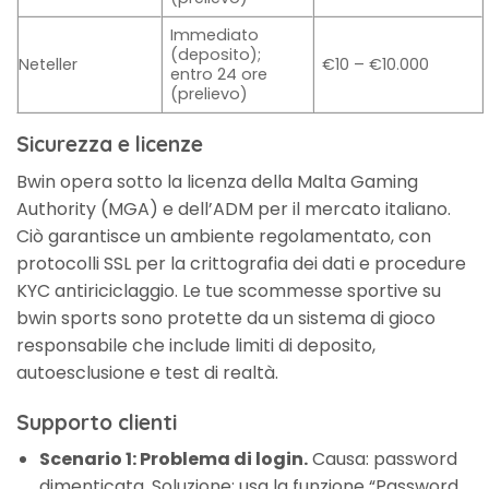
Immediato
(deposito);
Neteller
€10 – €10.000
entro 24 ore
(prelievo)
Sicurezza e licenze
Bwin opera sotto la licenza della Malta Gaming
Authority (MGA) e dell’ADM per il mercato italiano.
Ciò garantisce un ambiente regolamentato, con
protocolli SSL per la crittografia dei dati e procedure
KYC antiriciclaggio. Le tue scommesse sportive su
bwin sports sono protette da un sistema di gioco
responsabile che include limiti di deposito,
autoesclusione e test di realtà.
Supporto clienti
Scenario 1: Problema di login.
Causa: password
dimenticata. Soluzione: usa la funzione “Password