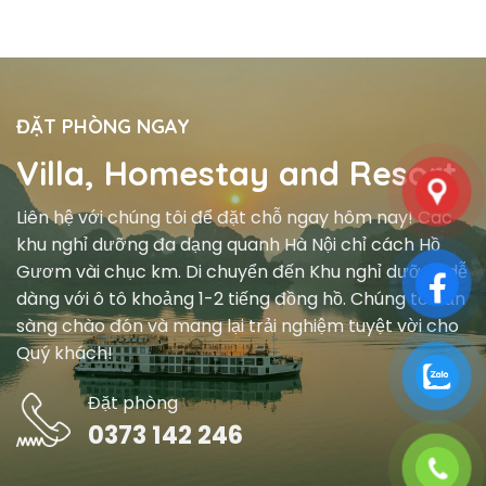
ĐẶT PHÒNG NGAY
Villa, Homestay and Resort
Liên hệ với chúng tôi để đặt chỗ ngay hôm nay! Các
khu nghỉ dưỡng đa dạng quanh Hà Nội chỉ cách Hồ
Gươm vài chục km. Di chuyển đến Khu nghỉ dưỡng dễ
dàng với ô tô khoảng 1-2 tiếng đồng hồ. Chúng tôi sẵn
sàng chào đón và mang lại trải nghiệm tuyệt vời cho
Quý khách!
Đặt phòng
0373 142 246