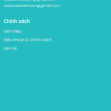
relaxtravelvietnam@gmail.com
Chính sách
Giới thiệu
Điều khoản & Chính sách
Liên hệ