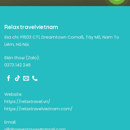
Relaxtravelvietnam
Địa chỉ: P1603 CT1, Dreamtown Coma6, Tây Mỗ, Nam Từ
Liêm, Hà Nội.
Điện thoại (Zalo):
0373 142 246
Website:
https://relaxtravel.vn/
https://relaxtravelvietnam.com/
Email:
villahomestayvn@gmail.com