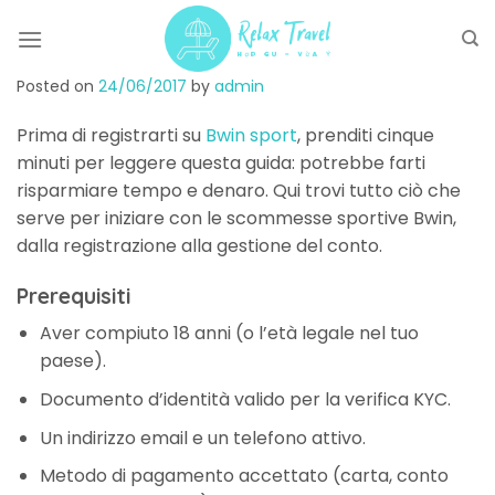
Skip
to
content
Posted on
24/06/2017
by
admin
Prima di registrarti su
Bwin sport
, prenditi cinque
minuti per leggere questa guida: potrebbe farti
risparmiare tempo e denaro. Qui trovi tutto ciò che
serve per iniziare con le scommesse sportive Bwin,
dalla registrazione alla gestione del conto.
Prerequisiti
Aver compiuto 18 anni (o l’età legale nel tuo
paese).
Documento d’identità valido per la verifica KYC.
Un indirizzo email e un telefono attivo.
Metodo di pagamento accettato (carta, conto