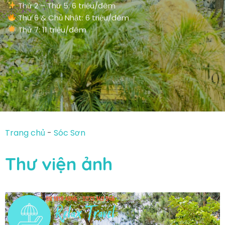
Thứ 2 – Thứ 5: 6 triệu/đêm
Thứ 6 & Chủ Nhật: 6 triệu/đêm
Thứ 7: 11 triệu/đêm
Trang chủ
-
Sóc Sơn
Thư viện ảnh