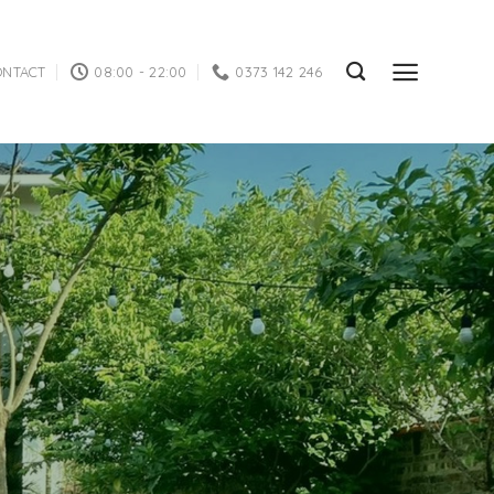
ONTACT
08:00 - 22:00
0373 142 246