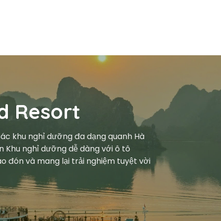
d Resort
 Các khu nghỉ dưỡng đa dạng quanh Hà
n Khu nghỉ dưỡng dễ dàng với ô tô
o đón và mang lại trải nghiệm tuyệt vời