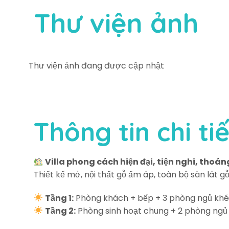
Thư viện ảnh
Thư viện ảnh đang được cập nhật
Thông tin chi tiế
Villa phong cách hiện đại, tiện nghi, thoá
Thiết kế mở, nội thất gỗ ấm áp, toàn bộ sàn lát g
Tầng 1:
Phòng khách + bếp + 3 phòng ngủ khé
Tầng 2:
Phòng sinh hoạt chung + 2 phòng ngủ