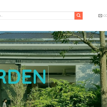
C
RDEN