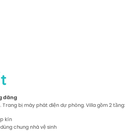
t
ng đãng
ỗ. Trang bị máy phát điện dự phòng. Villa gồm 2 tầng:
p kín
 dùng chung nhà vệ sinh