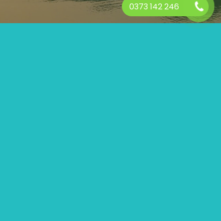
0373 142 246