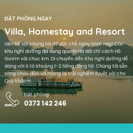
ĐẶT PHÒNG NGAY
Villa, Homestay and Resort
Liên hệ với chúng tôi để đặt chỗ ngay hôm nay! Các
khu nghỉ dưỡng đa dạng quanh Hà Nội chỉ cách Hồ
Gươm vài chục km. Di chuyển đến Khu nghỉ dưỡng dễ
dàng với ô tô khoảng 1-2 tiếng đồng hồ. Chúng tôi sẵn
sàng chào đón và mang lại trải nghiệm tuyệt vời cho
Quý khách!
Đặt phòng
0373 142 246