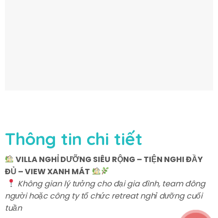
Thông tin chi tiết
VILLA NGHỈ DƯỠNG SIÊU RỘNG – TIỆN NGHI ĐẦY
ĐỦ – VIEW XANH MÁT
Không gian lý tưởng cho đại gia đình, team đông
người hoặc công ty tổ chức retreat nghỉ dưỡng cuối
tuần