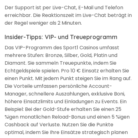
Der Support ist per Live-Chat, E-Mail und Telefon
erreichbar. Die Reaktionszeit im Live-Chat beträgt in
der Regel weniger als 2 Minuten.
Insider-Tipps: VIP- und Treueprogramm
Das VIP-Programm des Sport1 Casinos umfasst
mehrere Stufen: Bronze, Silber, Gold, Platin und
Diamant. Sie sammeln Treuepunkte, indem Sie
Echtgeldspiele spielen. Pro 10 € Einsatz erhalten Sie
einen Punkt. Mit jedem Punkt steigen Sie im Rang auf.
Die Vorteile umfassen persönliche Account-
Manager, schnellere Auszahlungen, exklusive Boni,
höhere Einsatzlimits und Einladungen zu Events. Ein
Beispiel: Bei der Gold-Stufe erhalten Sie einen 25
%igen monatlichen Reload-Bonus und einen 5 %igen
Cashback auf Verluste. Nutzen Sie die Punkte
optimal, indem Sie Ihre Einsätze strategisch planen