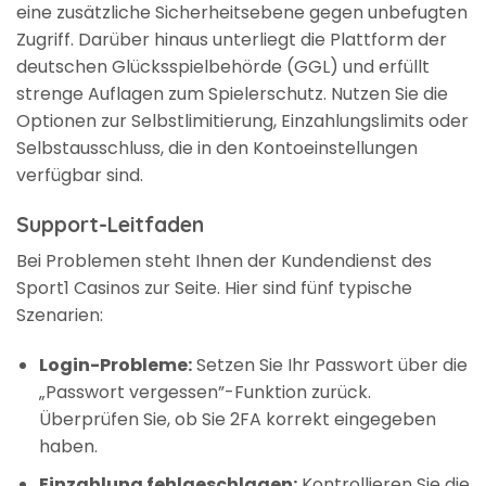
eine zusätzliche Sicherheitsebene gegen unbefugten
Zugriff. Darüber hinaus unterliegt die Plattform der
deutschen Glücksspielbehörde (GGL) und erfüllt
strenge Auflagen zum Spielerschutz. Nutzen Sie die
Optionen zur Selbstlimitierung, Einzahlungslimits oder
Selbstausschluss, die in den Kontoeinstellungen
verfügbar sind.
Support-Leitfaden
Bei Problemen steht Ihnen der Kundendienst des
Sport1 Casinos zur Seite. Hier sind fünf typische
Szenarien:
Login-Probleme:
Setzen Sie Ihr Passwort über die
„Passwort vergessen”-Funktion zurück.
Überprüfen Sie, ob Sie 2FA korrekt eingegeben
haben.
Einzahlung fehlgeschlagen:
Kontrollieren Sie die