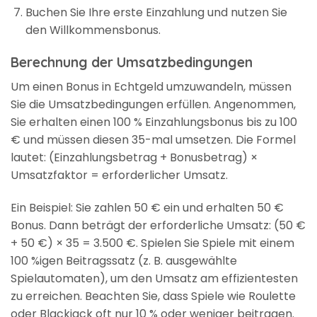
Buchen Sie Ihre erste Einzahlung und nutzen Sie
den Willkommensbonus.
Berechnung der Umsatzbedingungen
Um einen Bonus in Echtgeld umzuwandeln, müssen
Sie die Umsatzbedingungen erfüllen. Angenommen,
Sie erhalten einen 100 % Einzahlungsbonus bis zu 100
€ und müssen diesen 35-mal umsetzen. Die Formel
lautet: (Einzahlungsbetrag + Bonusbetrag) ×
Umsatzfaktor = erforderlicher Umsatz.
Ein Beispiel: Sie zahlen 50 € ein und erhalten 50 €
Bonus. Dann beträgt der erforderliche Umsatz: (50 €
+ 50 €) × 35 = 3.500 €. Spielen Sie Spiele mit einem
100 %igen Beitragssatz (z. B. ausgewählte
Spielautomaten), um den Umsatz am effizientesten
zu erreichen. Beachten Sie, dass Spiele wie Roulette
oder Blackjack oft nur 10 % oder weniger beitragen.