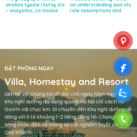
analiza typów i kursy sts
on understanding aws sts
– wszystko, co musisz
role assumptions and
wiedzieć
temporary credentials
ĐẶT PHÒNG NGAY
Villa, Homestay and Resort
Liên hệ với chúng tôi để đặt chỗ ngay hôm nay! Các
khu nghỉ dưỡng đa dạng quanh Hà Nội chỉ cách Hồ
Gươm vài chục km. Di chuyển đến Khu nghỉ dưỡng dễ
dàng với ô tô khoảng 1-2 tiếng đồng hồ. Chúng tôi sẵn
sàng chào đón và mang lại trải nghiệm tuyệt vời cho
Quý khách!