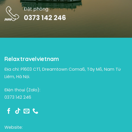
Đặt phòng
0373 142 246
Relaxtravelvietnam
Địa chỉ: P1603 CT1, Dreamtown Coma6, Tây Mỗ, Nam Từ
Liêm, Hà Nội.
Điện thoại (Zalo):
0373 142 246
Website: