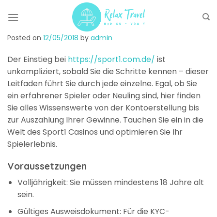
Skip
to
content
Posted on
12/05/2018
by
admin
Der Einstieg bei
https://sport1.com.de/
ist
unkompliziert, sobald Sie die Schritte kennen – dieser
Leitfaden führt Sie durch jede einzelne. Egal, ob Sie
ein erfahrener Spieler oder Neuling sind, hier finden
Sie alles Wissenswerte von der Kontoerstellung bis
zur Auszahlung Ihrer Gewinne. Tauchen Sie ein in die
Welt des Sport1 Casinos und optimieren Sie Ihr
Spielerlebnis.
Voraussetzungen
Volljährigkeit: Sie müssen mindestens 18 Jahre alt
sein.
Gültiges Ausweisdokument: Für die KYC-