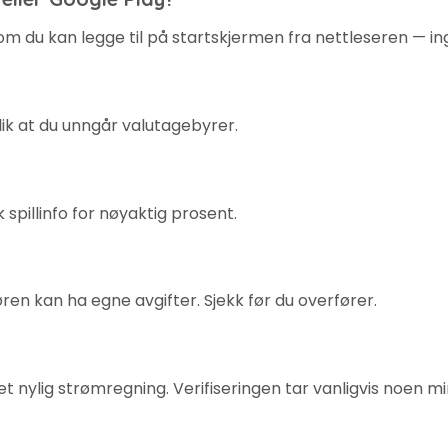
du kan legge til på startskjermen fra nettleseren — in
slik at du unngår valutagebyrer.
spillinfo for nøyaktig prosent.
en kan ha egne avgifter. Sjekk før du overfører.
et nylig strømregning. Verifiseringen tar vanligvis noen mi