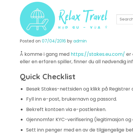
Skip
to
content
Posted on
07/04/2016
by
admin
Å komme i gang med
https://stakes.eu.com/
er 
eller en erfaren spiller, finner du all nødvendig 
Quick Checklist
Besøk Stakes-nettsiden og klikk på Registrer 
Fyll inn e-post, brukernavn og passord.
Bekreft kontoen via e-postlenken.
Gjennomfør KYC-verifisering (legitimasjon og
Sett inn penger med en av de tilgjengelige b