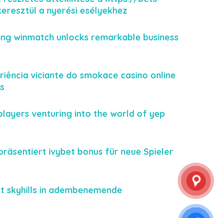
eresztül a nyerési esélyekhez
ving winmatch unlocks remarkable business
riência viciante do smokace casino online
s
players venturing into the world of yep
räsentiert ivybet bonus für neue Spieler
et skyhills in adembenemende