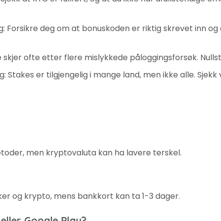
: Forsikre deg om at bonuskoden er riktig skrevet inn og a
 skjer ofte etter flere mislykkede påloggingsforsøk. Nullsti
: Stakes er tilgjengelig i mange land, men ikke alle. Sjekk 
toder, men kryptovaluta kan ha lavere terskel.
er og krypto, mens bankkort kan ta 1-3 dager.
 eller Google Play?