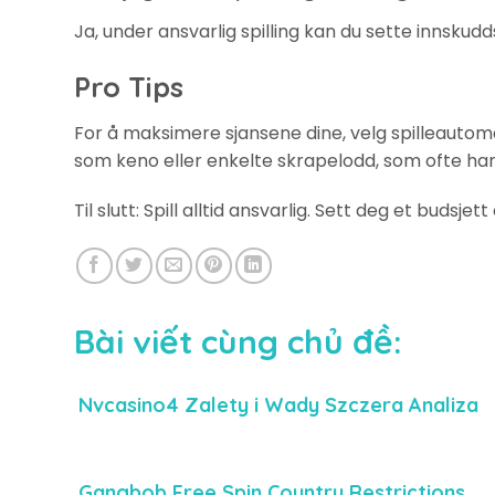
Ja, under ansvarlig spilling kan du sette innsku
Pro Tips
For å maksimere sjansene dine, velg spilleautom
som keno eller enkelte skrapelodd, som ofte har
Til slutt: Spill alltid ansvarlig. Sett deg et budsjett
Bài viết cùng chủ đề:
Nvcasino4 Zalety i Wady Szczera Analiza
Gangbob Free Spin Country Restrictions