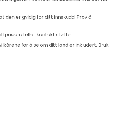
t den er gyldig for ditt innskudd. Prøv å
ll passord eller kontakt støtte.
vilkårene for å se om ditt land er inkludert. Bruk