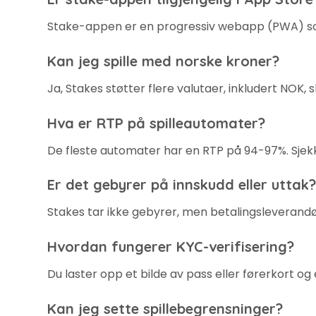
Stake-appen er en progressiv webapp (PWA) som 
Kan jeg spille med norske kroner?
Ja, Stakes støtter flere valutaer, inkludert NOK, 
Hva er RTP på spilleautomater?
De fleste automater har en RTP på 94-97%. Sjekk 
Er det gebyrer på innskudd eller uttak?
Stakes tar ikke gebyrer, men betalingsleverandør
Hvordan fungerer KYC-verifisering?
Du laster opp et bilde av pass eller førerkort og 
Kan jeg sette spillebegrensninger?