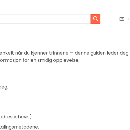
C
enkelt når du kjenner trinnene — denne guiden leder deg g
informasjon for en smidig opplevelse.
deg.
 adressebevis).
etalingsmetodene.