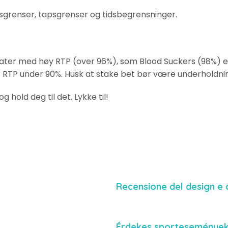
ddsgrenser, tapsgrenser og tidsbegrensninger.
ater med høy RTP (over 96%), som Blood Suckers (98%) ell
 RTP under 90%. Husk at stake bet bør være underholdning,
 og hold deg til det. Lykke til!
Recensione del design e d
Érdekes sportesemények r