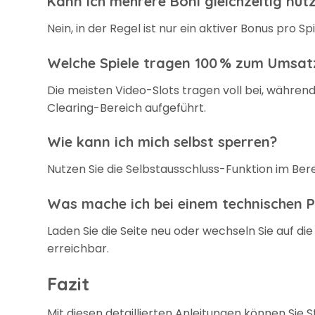
Kann ich mehrere Boni gleichzeitig nut
Nein, in der Regel ist nur ein aktiver Bonus pro
Welche Spiele tragen 100 % zum Umsat
Die meisten Video-Slots tragen voll bei, währen
Clearing-Bereich aufgeführt.
Wie kann ich mich selbst sperren?
Nutzen Sie die Selbstausschluss-Funktion im Bere
Was mache ich bei einem technischen P
Laden Sie die Seite neu oder wechseln Sie auf di
erreichbar.
Fazit
Mit diesen detaillierten Anleitungen können Sie 