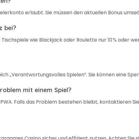
zen?
 Spielerkonto erlaubt. Sie müssen den aktuellen Bonus um
z bei?
d Tischspiele wie Blackjack oder Roulette nur 10 % oder 
ich „Verantwortungsvolles Spielen“. Sie können eine Sperr
roblem mit einem Spiel?
e PWA. Falls das Problem bestehen bleibt, kontaktieren Sie
Stargames Casino sicher und effizient nutzen. Achten Sie