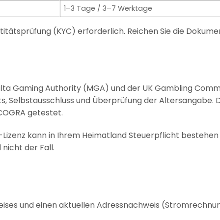
1–3 Tage / 3–7 Werktage
ntitätsprüfung (KYC) erforderlich. Reichen Sie die Dokum
Malta Gaming Authority (MGA) und der UK Gambling Comm
mits, Selbstausschluss und Überprüfung der Altersangabe
eCOGRA getestet.
izenz kann in Ihrem Heimatland Steuerpflicht bestehen –
nicht der Fall.
weises und einen aktuellen Adressnachweis (Stromrechnung,