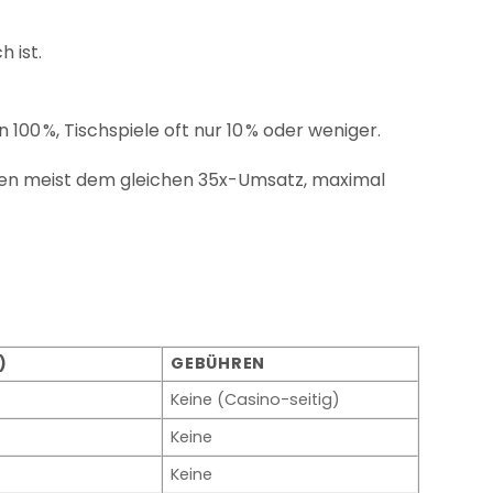
 ist.
 100 %, Tischspiele oft nur 10 % oder weniger.
liegen meist dem gleichen 35x-Umsatz, maximal
)
GEBÜHREN
Keine (Casino-seitig)
Keine
Keine