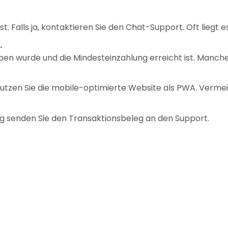
ist. Falls ja, kontaktieren Sie den Chat-Support. Oft lieg
.
ben wurde und die Mindesteinzahlung erreicht ist. Manche
tzen Sie die mobile-optimierte Website als PWA. Vermei
ng senden Sie den Transaktionsbeleg an den Support.