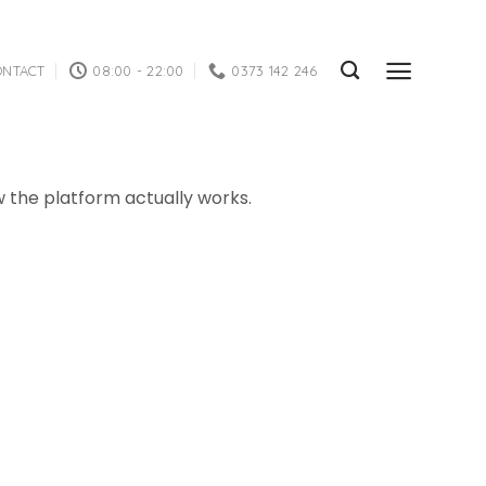
ONTACT
08:00 - 22:00
0373 142 246
w the platform actually works.