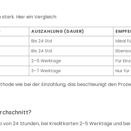
stark. Hier ein Vergleich:
)
AUSZAHLUNG (DAUER)
EMPFE
Bis 24 Std.
Ideal f
Bis 24 Std.
Ebenso
2–5 Werktage
Für Ein
3–7 Werktage
Nur fü
thode wie bei der Einzahlung, das beschleunigt den Proze
rchschnitt?
halb von 24 Stunden, bei Kreditkarten 2–5 Werktage und 