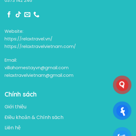
0373 142 246
Website:
https://relaxtravel.vn/
https://relaxtravelvietnam.com/
Email:
villahomestayvn@gmail.com
relaxtravelvietnam@gmail.com
Chính sách
Giới thiệu
Điều khoản & Chính sách
Liên hệ