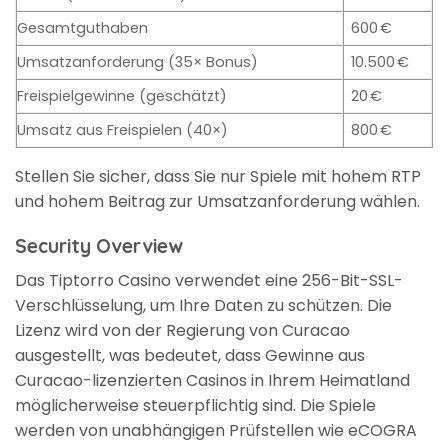
Gesamtguthaben
600 €
Umsatzanforderung (35× Bonus)
10.500 €
Freispielgewinne (geschätzt)
20 €
Umsatz aus Freispielen (40×)
800 €
Stellen Sie sicher, dass Sie nur Spiele mit hohem RTP
und hohem Beitrag zur Umsatzanforderung wählen.
Security Overview
Das Tiptorro Casino verwendet eine 256-Bit-SSL-
Verschlüsselung, um Ihre Daten zu schützen. Die
Lizenz wird von der Regierung von Curacao
ausgestellt, was bedeutet, dass Gewinne aus
Curacao-lizenzierten Casinos in Ihrem Heimatland
möglicherweise steuerpflichtig sind. Die Spiele
werden von unabhängigen Prüfstellen wie eCOGRA