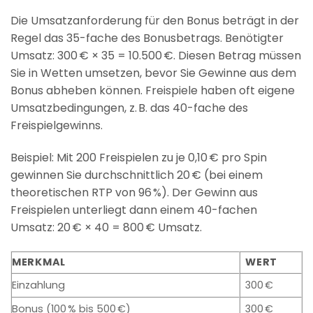
Die Umsatzanforderung für den Bonus beträgt in der
Regel das 35-fache des Bonusbetrags. Benötigter
Umsatz: 300 € × 35 = 10.500 €. Diesen Betrag müssen
Sie in Wetten umsetzen, bevor Sie Gewinne aus dem
Bonus abheben können. Freispiele haben oft eigene
Umsatzbedingungen, z. B. das 40-fache des
Freispielgewinns.
Beispiel: Mit 200 Freispielen zu je 0,10 € pro Spin
gewinnen Sie durchschnittlich 20 € (bei einem
theoretischen RTP von 96 %). Der Gewinn aus
Freispielen unterliegt dann einem 40-fachen
Umsatz: 20 € × 40 = 800 € Umsatz.
MERKMAL
WERT
Einzahlung
300 €
Bonus (100 % bis 500 €)
300 €