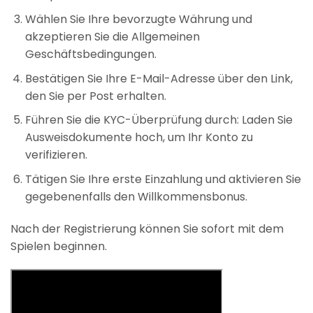
Wählen Sie Ihre bevorzugte Währung und
akzeptieren Sie die Allgemeinen
Geschäftsbedingungen.
Bestätigen Sie Ihre E-Mail-Adresse über den Link,
den Sie per Post erhalten.
Führen Sie die KYC-Überprüfung durch: Laden Sie
Ausweisdokumente hoch, um Ihr Konto zu
verifizieren.
Tätigen Sie Ihre erste Einzahlung und aktivieren Sie
gegebenenfalls den Willkommensbonus.
Nach der Registrierung können Sie sofort mit dem
Spielen beginnen.