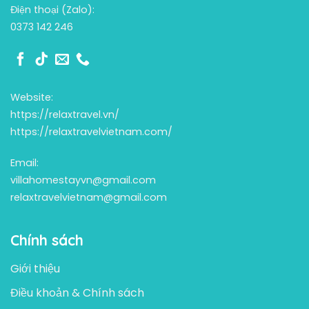
Điện thoại (Zalo):
0373 142 246
Website:
https://relaxtravel.vn/
https://relaxtravelvietnam.com/
Email:
villahomestayvn@gmail.com
relaxtravelvietnam@gmail.com
Chính sách
Giới thiệu
Điều khoản & Chính sách