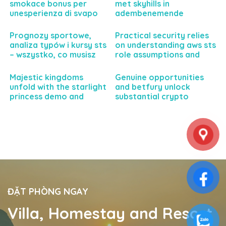
smokace bonus per
met skyhills in
unesperienza di svapo
adembenemende
personalizzata e senza
natuurgebieden
precedenti
Prognozy sportowe,
Practical security relies
analiza typów i kursy sts
on understanding aws sts
– wszystko, co musisz
role assumptions and
wiedzieć
temporary credentials
Majestic kingdoms
Genuine opportunities
unfold with the starlight
and betfury unlock
princess demo and
substantial crypto
rewarding bonus
casino rewards today
features
ĐẶT PHÒNG NGAY
Villa, Homestay and Resort