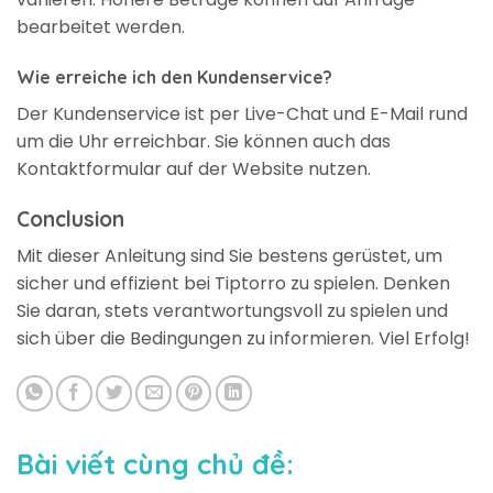
bearbeitet werden.
Wie erreiche ich den Kundenservice?
Der Kundenservice ist per Live-Chat und E-Mail rund
um die Uhr erreichbar. Sie können auch das
Kontaktformular auf der Website nutzen.
Conclusion
Mit dieser Anleitung sind Sie bestens gerüstet, um
sicher und effizient bei Tiptorro zu spielen. Denken
Sie daran, stets verantwortungsvoll zu spielen und
sich über die Bedingungen zu informieren. Viel Erfolg!
Bài viết cùng chủ đề: