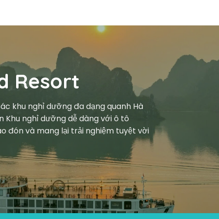
d Resort
 Các khu nghỉ dưỡng đa dạng quanh Hà
n Khu nghỉ dưỡng dễ dàng với ô tô
o đón và mang lại trải nghiệm tuyệt vời