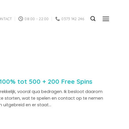
ONTACT
08:00 - 22:00
0373 142 246
100% tot 500 + 200 Free Spins
kkelijk, vooral qua bedragen. Ik besloot daarom
e storten, wat te spelen en contact op te nemen
n uitgebreid en er staat...