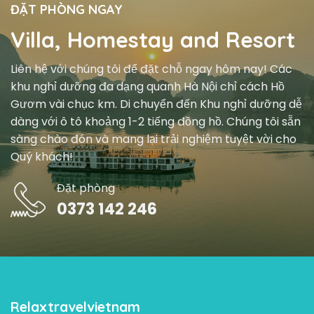
ĐẶT PHÒNG NGAY
Villa, Homestay and Resort
Liên hệ với chúng tôi để đặt chỗ ngay hôm nay! Các
khu nghỉ dưỡng đa dạng quanh Hà Nội chỉ cách Hồ
Gươm vài chục km. Di chuyển đến Khu nghỉ dưỡng dễ
dàng với ô tô khoảng 1-2 tiếng đồng hồ. Chúng tôi sẵn
sàng chào đón và mang lại trải nghiệm tuyệt vời cho
Quý khách!
Đặt phòng
0373 142 246
Relaxtravelvietnam