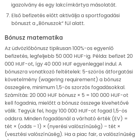
igazolvány és egy lakcímkártya másolatát.
Első befizetés előtt aktiválja a sportfogadási
bónuszt a „Bónuszok” fül alatt.
Bónusz matematika
Az üdvözlőbónusz tipikusan 100%-os egyenlő
befizetés, legfeljebb 50 000 HUF-ig. Példa: befizet 20
000 HUF-ot, így 40 000 HUF egyenleggel indul. A
bónuszra vonatkozó feltételek: 5-szörös átforgatási
követelmény (wagering requirement) a bónusz
összegére, minimum 1,5-ös szorzós fogadásokkal.
Számítás: 20 000 HUF bónusz × 5 = 100 000 HUF-ot
kell fogadnia, mielőtt a bónusz összege kivehetővé
válik. Tegyük fel, hogy 100 000 HUF-ot fogad 1,5-ös
oddsra. Minden fogadásnál a várható érték (EV) =
tét × (odds – 1) × (nyerési valószínűség) – tét ×
(vesztési valószínűség). Ha a piac fair, a valószínűség