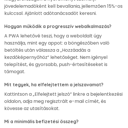
jövedelemadóként kell bevallania, jellemzően 15%-os
kulccsal. Ajánlott adótanácsadót keresni.
Hogyan működik a progresszív webalkalmazás?
A PWA lehetővé teszi, hogy a weboldalt úgy
használja, mint egy appot: a böngészőben való
betöltés után válassza a „Hozzáadás a
kezdőképernyőhöz” lehetőséget. Nem igényel
telepítést, és gyorsabb, push-értesítéseket is
támogat.
Mit tegyek, ha elfelejtettem a jelszavamat?
Kattintson a „Elfelejtett jelszó” linkre a bejelentkezési
oldalon, adja meg regisztrált e-mail címét, és
kövesse az utasításokat.
Mi a minimális befizetési összeg?