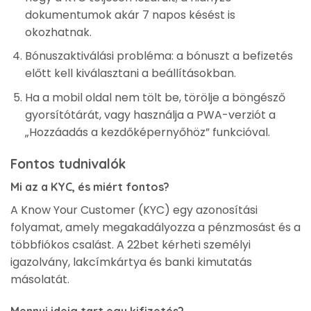
dokumentumok akár 7 napos késést is
okozhatnak.
Bónuszaktiválási probléma: a bónuszt a befizetés
előtt kell kiválasztani a beállításokban.
Ha a mobil oldal nem tölt be, törölje a böngésző
gyorsítótárát, vagy használja a PWA-verziót a
„Hozzáadás a kezdőképernyőhöz” funkcióval.
Fontos tudnivalók
Mi az a KYC, és miért fontos?
A Know Your Customer (KYC) egy azonosítási
folyamat, amely megakadályozza a pénzmosást és a
többfiókos csalást. A 22bet kérheti személyi
igazolvány, lakcímkártya és banki kimutatás
másolatát.