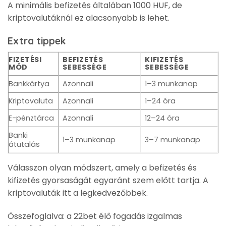
A minimális befizetés általában 1000 HUF, de
kriptovalutáknál ez alacsonyabb is lehet.
Extra tippek
FIZETÉSI
BEFIZETÉS
KIFIZETÉS
MÓD
SEBESSÉGE
SEBESSÉGE
Bankkártya
Azonnali
1–3 munkanap
Kriptovaluta
Azonnali
1–24 óra
E-pénztárca
Azonnali
12–24 óra
Banki
1–3 munkanap
3–7 munkanap
átutalás
Válasszon olyan módszert, amely a befizetés és
kifizetés gyorsaságát egyaránt szem előtt tartja. A
kriptovaluták itt a legkedvezőbbek.
Összefoglalva: a 22bet élő fogadás izgalmas