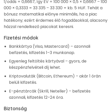
1/odds = 0,6667, így EV = 100 000 × 0,5 × 0,6667 – 100
000 × 0,3333 = 33 335 – 33 330 = kb. 5 HUF. Tehát a
bónusz matematikai előnye minimális, ha a piac
hatékony; ezért érdemes élő fogadásokkal, alacsony
házzal rendelkező piacokat keresni.
Fizetési módok
Bankkártya (Visa, Mastercard) – azonnali
befizetés, kifizetés 1–3 munkanap.
Egyenleg feltöltés kártyával – gyors, de
készpénzfelvételi díj lehet.
Kriptovaluták (Bitcoin, Ethereum) – akár 1 órán
belüli kifizetés.
E-pénztárcák (Skrill, Neteller) – befizetés
azonnali, kifizetés 12–24 óra.
Biztonság