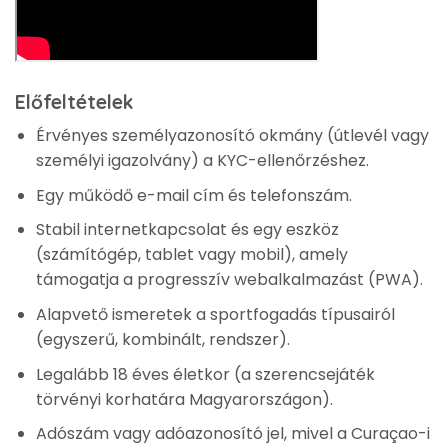
Előfeltételek
Érvényes személyazonosító okmány (útlevél vagy
személyi igazolvány) a KYC-ellenőrzéshez.
Egy működő e-mail cím és telefonszám.
Stabil internetkapcsolat és egy eszköz
(számítógép, tablet vagy mobil), amely
támogatja a progresszív webalkalmazást (PWA).
Alapvető ismeretek a sportfogadás típusairól
(egyszerű, kombinált, rendszer).
Legalább 18 éves életkor (a szerencsejáték
törvényi korhatára Magyarországon).
Adószám vagy adóazonosító jel, mivel a Curaçao-i