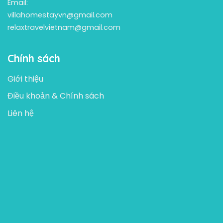
Email:
villahomestayvn@gmail.com
relaxtravelvietnam@gmail.com
Chính sách
Giới thiệu
Điều khoản & Chính sách
Liên hệ