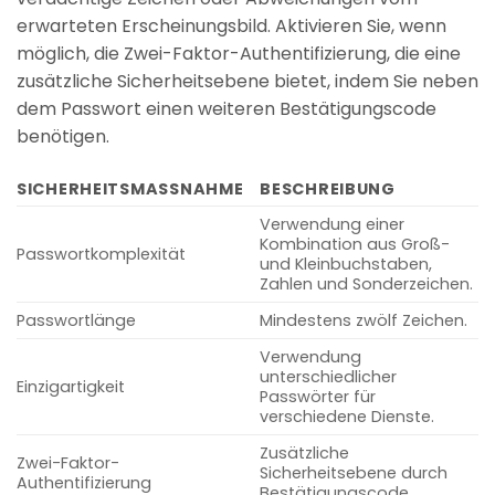
erwarteten Erscheinungsbild. Aktivieren Sie, wenn
möglich, die Zwei-Faktor-Authentifizierung, die eine
zusätzliche Sicherheitsebene bietet, indem Sie neben
dem Passwort einen weiteren Bestätigungscode
benötigen.
SICHERHEITSMASSNAHME
BESCHREIBUNG
Verwendung einer
Kombination aus Groß-
Passwortkomplexität
und Kleinbuchstaben,
Zahlen und Sonderzeichen.
Passwortlänge
Mindestens zwölf Zeichen.
Verwendung
unterschiedlicher
Einzigartigkeit
Passwörter für
verschiedene Dienste.
Zusätzliche
Zwei-Faktor-
Sicherheitsebene durch
Authentifizierung
Bestätigungscode.