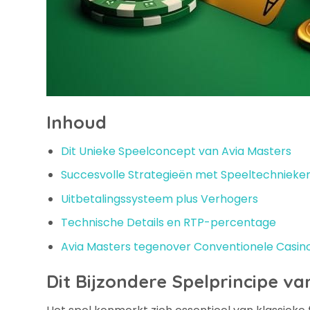
Inhoud
Dit Unieke Speelconcept van Avia Masters
Succesvolle Strategieën met Speeltechnieke
Uitbetalingssysteem plus Verhogers
Technische Details en RTP-percentage
Avia Masters tegenover Conventionele Casin
Dit Bijzondere Spelprincipe va