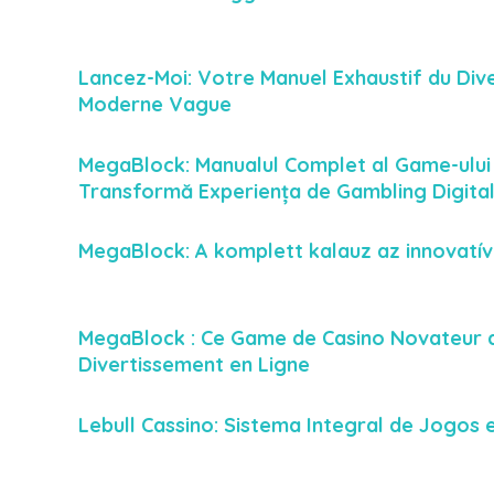
Lancez-Moi: Votre Manuel Exhaustif du Div
Moderne Vague
MegaBlock: Manualul Complet al Game-ului
Transformă Experiența de Gambling Digita
MegaBlock: A komplett kalauz az innovatí
MegaBlock : Ce Game de Casino Novateur qu
Divertissement en Ligne
Lebull Cassino: Sistema Integral de Jogos 