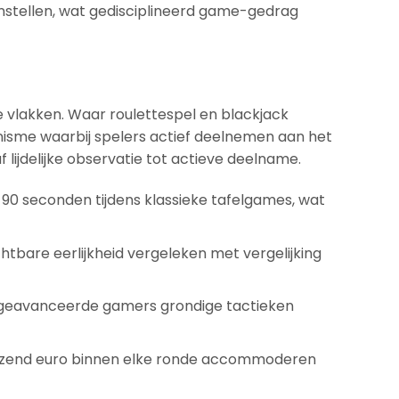
nstellen, wat gedisciplineerd game-gedrag
le vlakken. Waar roulettespel en blackjack
isme waarbij spelers actief deelnemen aan het
jdelijke observatie tot actieve deelname.
 seconden tijdens klassieke tafelgames, wat
chtbare eerlijkheid vergeleken met vergelijking
jl geavanceerde gamers grondige tactieken
uizend euro binnen elke ronde accommoderen