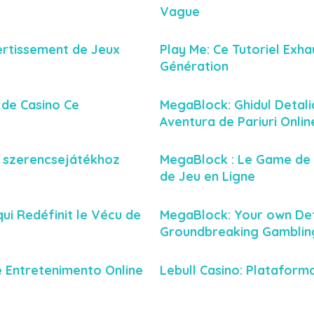
Vague
ertissement de Jeux
Play Me: Ce Tutoriel Exh
Génération
 de Casino Ce
MegaBlock: Ghidul Detalia
l
Aventura de Pariuri Onlin
v szerencsejátékhoz
MegaBlock : Le Game de 
de Jeu en Ligne
i Redéfinit le Vécu de
MegaBlock: Your own Defi
Groundbreaking Gambli
e Entretenimento Online
Lebull Casino: Plataform