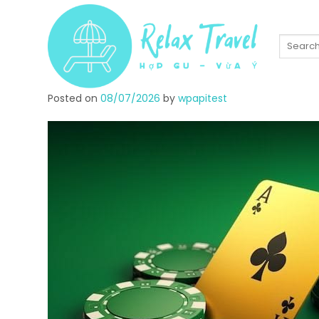
Skip
to
content
Posted on
08/07/2026
by
wpapitest