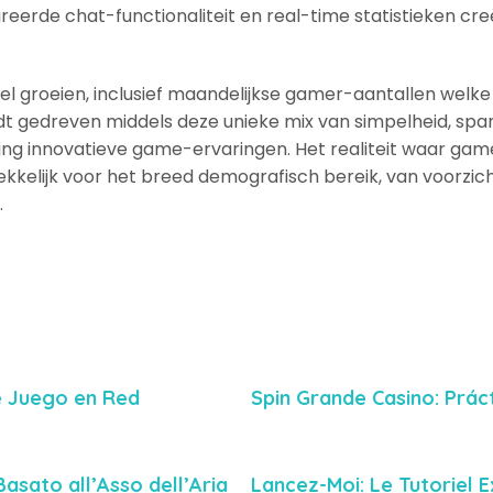
eerde chat-functionaliteit en real-time statistieken c
tieel groeien, inclusief maandelijkse gamer-aantallen wel
dt gedreven middels deze unieke mix van simpelheid, spa
g innovatieve game-ervaringen. Het realiteit waar gamer
trekkelijk voor het breed demografisch bereik, van voorzi
.
e Juego en Red
Spin Grande Casino: Prác
asato all’Asso dell’Aria
Lancez-Moi: Le Tutoriel 