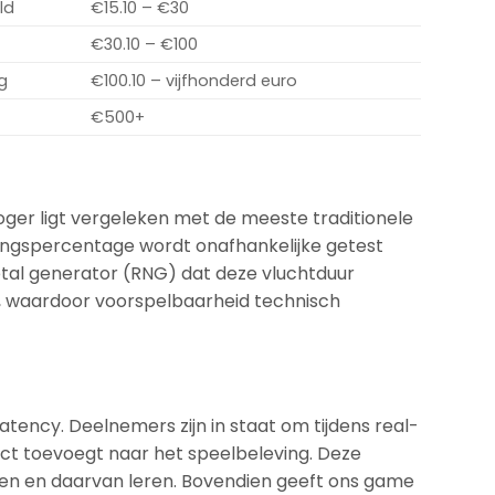
ld
€15.10 – €30
€30.10 – €100
g
€100.10 – vijfhonderd euro
€500+
oger ligt vergeleken met de meeste traditionele
ingspercentage wordt onafhankelijke getest
etal generator (RNG) dat deze vluchtduur
n, waardoor voorspelbaarheid technisch
tency. Deelnemers zijn in staat om tijdens real-
t toevoegt naar het speelbeleving. Deze
n en daarvan leren. Bovendien geeft ons game