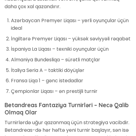
daha çox xal qazandırır.
Azərbaycan Premyer Liqası – yerli oyunçular üçün
ideal
İngiltərə Premyer Liqası – yüksək səviyyəli rəqabət
İspaniya La Liqası – texniki oyunçular üçün
Almaniya Bundesliqa – sürətli matçlar
İtaliya Seria A – taktiki döyüşlər
Fransa Liqa 1 – gənc istedadlar
Çempionlar Liqası – ən prestijli turnir
Betandreas Fantaziya Turnirləri – Necə Qalib
Olmaq Olar
Turnirlərdə uğur qazanmaq üçün strategiya vacibdir.
Betandreas-də hər həftə yeni turnir başlayır, sən isə