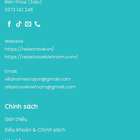
Điện thoại (Zalo):
0373 142 246
Website:
https://relaxtravel.vn/
https://relaxtravelvietnam.com/
Email:
villahomestayvn@gmail.com
relaxtravelvietnam@gmail.com
Chính sách
Giới thiệu
Điều khoản & Chính sách