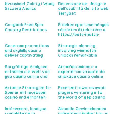
Nvcasino4 Zalety i Wady
Recensione del design e
Szczera Analiza
dell’usabilità del sito web
Terrybet
Gangbob Free Spin
Érdekes sportesemények
Country Restrictions
részletes áttekintése a
https://bets-match-
hu.com felületén
keresztül a nyerési
Generous promotions
Strategic planning
esélyekhez
and skyhills casino
involving winmatch
deliver captivating
unlocks remarkable
gaming experiences
business potential today
today
Sorgfältige Analysen
Atrações únicas e a
enthüllen die Welt von
experiência viciante do
yep casino online und
smokace casino online
dessen Einfluss auf deine
para jogadores
Spielerfahrung
exigentes
Aktuelle Strategien für
Excellent rewards await
Spieler mit morospin
players venturing into
casino und erhöhten
the world of yep casino
Gewinnmöglichkeiten
gaming
erwarten Sie
Intéressant, lanalyse
Aktuelle Gewinnchancen
complète de la
präsentiert ivybet bonus