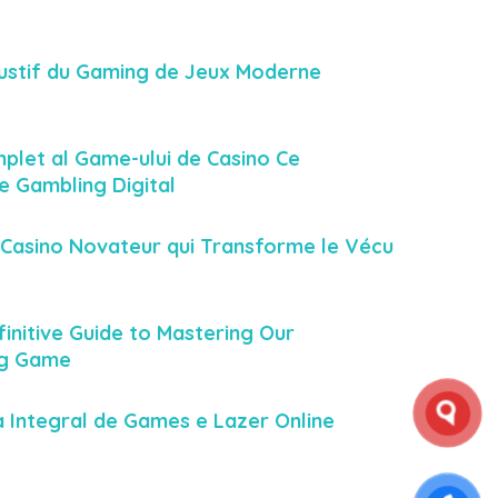
austif du Gaming de Jeux Moderne
plet al Game-ului de Casino Ce
e Gambling Digital
Casino Novateur qui Transforme le Vécu
nitive Guide to Mastering Our
ng Game
a Integral de Games e Lazer Online