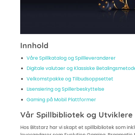
Innhold
Våre Spillkatalog og Spillleverandører
Digitale valutaer og Klassiske Betalingsmetod
Velkomstpakke og Tilbudsoppsettet
Lisensiering og Spillerbeskyttelse
Gaming på Mobil Plattformer
Vår Spillbibliotek og Utviklere
Hos Bitstarz har vi skapt et spillbibliotek som i
leverandører som Evolution Gaming, Pragmatic Pl