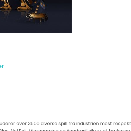
er
nkluderer over 3600 diverse spill fra industrien mest resp
ay, NetEnt, Microgaming og Yggdrasil sikrer at brukerne