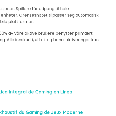
oner. Spillere får adgang til hele
-enheter. Grensesnittet tilpasser seg automatisk
bile plattformer.
ver 60% av våre aktive brukere benytter primært
ning. Alle innskudd, uttak og bonusaktiveringer kan
tica Integral de Gaming en Línea
Exhaustif du Gaming de Jeux Moderne