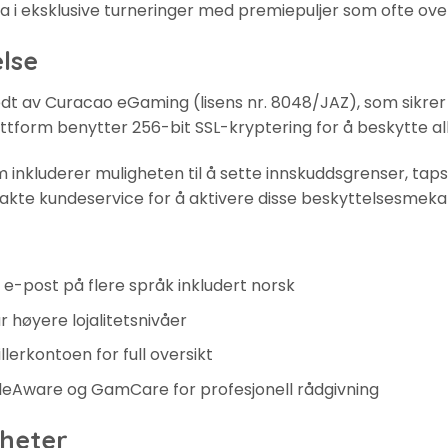
lta i eksklusive turneringer med premiepuljer som ofte ov
else
tedt av Curacao eGaming (lisens nr. 8048/JAZ), som sikrer a
tform benytter 256-bit SSL-kryptering for å beskytte alle
m inkluderer muligheten til å sette innskuddsgrenser, tap
takte kundeservice for å aktivere disse beskyttelsesmekani
e-post på flere språk inkludert norsk
 høyere lojalitetsnivåer
illerkontoen for full oversikt
Aware og GamCare for profesjonell rådgivning
nheter