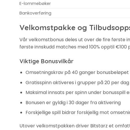
E-lommebøker
Bankoverføring
Velkomstpakke og Tilbudsopp
Vår velkomstbonus deles ut over de fire første 
første innskudd matches med 100% opptil €100 
Viktige Bonusvilkår
Omsetningskrav på 40 ganger bonusbeløpet m
Gratisspinn aktiveres i grupper på 20 per dag
Maksimal innsats per spinn under bonusspill 
Bonusen er gyldig i 30 dager fra aktivering
Forskjellige spill bidrar forskjellig mot omset
Utover velkomstpakken driver Bitstarz et omfa