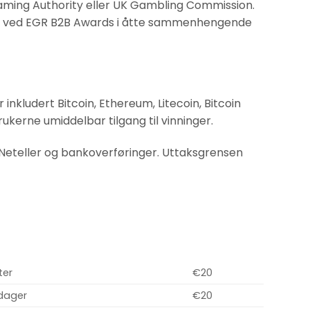
Gaming Authority eller UK Gambling Commission.
Year” ved EGR B2B Awards i åtte sammenhengende
inkludert Bitcoin, Ethereum, Litecoin, Bitcoin
kerne umiddelbar tilgang til vinninger.
, Neteller og bankoverføringer. Uttaksgrensen
ter
€20
edager
€20