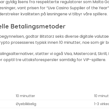
ar gyldig lisens fra respekterte regulatorer som Malta 
løsninger, vant prisen for “Live Casino Supplier of the 
erstreker kvaliteten på løsningene vi tilbyr våre spillere.
nelle Betalingsmetoder
egynnelsen, godtar Bitstarz seks diverse digitale valutaer 
pto prosesseres typisk innen 10 minutter, noe som gir bru
ingsalternativer, støtter vi også Visa, Mastercard, Skrill
r opptil tre uttaksforespørsler samtidig for VIP-spillere.
10 minutter
10 minut
Øyeblikkelig
1-3 virk