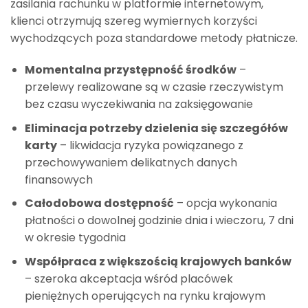
zasilania rachunku w platformie internetowym,
klienci otrzymują szereg wymiernych korzyści
wychodzących poza standardowe metody płatnicze.
Momentalna przystępność środków
–
przelewy realizowane są w czasie rzeczywistym
bez czasu wyczekiwania na zaksięgowanie
Eliminacja potrzeby dzielenia się szczegółów
karty
– likwidacja ryzyka powiązanego z
przechowywaniem delikatnych danych
finansowych
Całodobowa dostępność
– opcja wykonania
płatności o dowolnej godzinie dnia i wieczoru, 7 dni
w okresie tygodnia
Współpraca z większością krajowych banków
– szeroka akceptacja wśród placówek
pieniężnych operujących na rynku krajowym