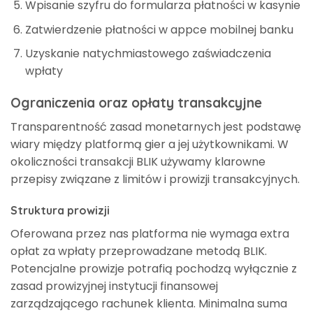
Wpisanie szyfru do formularza płatności w kasynie
Zatwierdzenie płatności w appce mobilnej banku
Uzyskanie natychmiastowego zaświadczenia
wpłaty
Ograniczenia oraz opłaty transakcyjne
Transparentność zasad monetarnych jest podstawę
wiary między platformą gier a jej użytkownikami. W
okoliczności transakcji BLIK używamy klarowne
przepisy związane z limitów i prowizji transakcyjnych.
Struktura prowizji
Oferowana przez nas platforma nie wymaga extra
opłat za wpłaty przeprowadzane metodą BLIK.
Potencjalne prowizje potrafią pochodzą wyłącznie z
zasad prowizyjnej instytucji finansowej
zarządzającego rachunek klienta. Minimalna suma