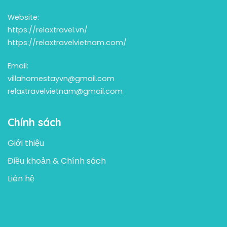
Website:
https://relaxtravel.vn/
https://relaxtravelvietnam.com/
Email:
villahomestayvn@gmail.com
relaxtravelvietnam@gmail.com
Chính sách
Giới thiệu
Điều khoản & Chính sách
Liên hệ