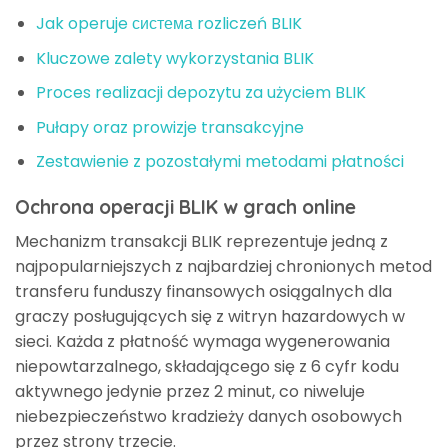
Jak operuje система rozliczeń BLIK
Kluczowe zalety wykorzystania BLIK
Proces realizacji depozytu za użyciem BLIK
Pułapy oraz prowizje transakcyjne
Zestawienie z pozostałymi metodami płatności
Ochrona operacji BLIK w grach online
Mechanizm transakcji BLIK reprezentuje jedną z
najpopularniejszych z najbardziej chronionych metod
transferu funduszy finansowych osiągalnych dla
graczy posługujących się z witryn hazardowych w
sieci. Każda z płatność wymaga wygenerowania
niepowtarzalnego, składającego się z 6 cyfr kodu
aktywnego jedynie przez 2 minut, co niweluje
niebezpieczeństwo kradzieży danych osobowych
przez strony trzecie.