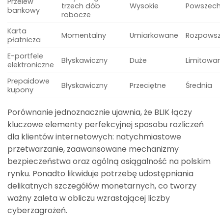
Przelew
trzech dób
Wysokie
Powszec
bankowy
robocze
Karta
Momentalny
Umiarkowane
Rozpows
płatnicza
E-portfele
Błyskawiczny
Duże
Limitowa
elektroniczne
Prepaidowe
Błyskawiczny
Przeciętne
Średnia
kupony
Porównanie jednoznacznie ujawnia, że BLIK łączy
kluczowe elementy perfekcyjnej sposobu rozliczeń
dla klientów internetowych: natychmiastowe
przetwarzanie, zaawansowane mechanizmy
bezpieczeństwa oraz ogólną osiągalność na polskim
rynku. Ponadto likwiduje potrzebę udostępniania
delikatnych szczegółów monetarnych, co tworzy
ważny zaleta w obliczu wzrastającej liczby
cyberzagrożeń.