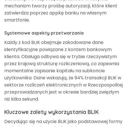
mechanizm tworzy prośbę autoryzacji, które klient
zatwierdza poprzez appkę banku na własnym
smartfonie.
Systemowe aspekty przetwarzania
Każdy z kod BLIK obejmuje zakodowane dane
identyfikacyjne powiązane z kontem bankowym
klienta. Obsługa odbywa się w trybie rzeczywistym
przez krajową strukturę rozliczeniową, co zapewnia
momentalne zapisanie kapitału na subkoncie
użytkownika. Dane wskazują, że 94% transakcji BLIK w
sektorze rozliczeń elektronicznych w Rzeczpospolitej
przeprowadzanych jest w okresie bardziej zwięzłym
niż kilka sekund.
Kluczowe zalety wykorzystania BLIK
Decydując się na użycie BLIK jako podstawowej formy