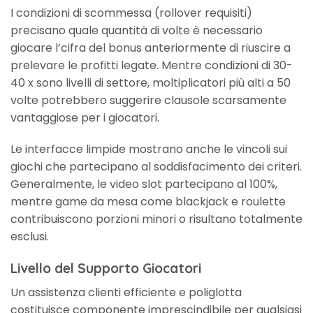
I condizioni di scommessa (rollover requisiti)
precisano quale quantità di volte è necessario
giocare l’cifra del bonus anteriormente di riuscire a
prelevare le profitti legate. Mentre condizioni di 30-
40 x sono livelli di settore, moltiplicatori più alti a 50
volte potrebbero suggerire clausole scarsamente
vantaggiose per i giocatori.
Le interfacce limpide mostrano anche le vincoli sui
giochi che partecipano al soddisfacimento dei criteri.
Generalmente, le video slot partecipano al 100%,
mentre game da mesa come blackjack e roulette
contribuiscono porzioni minori o risultano totalmente
esclusi.
Livello del Supporto Giocatori
Un assistenza clienti efficiente e poliglotta
costituisce componente imprescindibile per qualsiasi