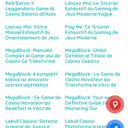
Red Baron: Il
Lancez-Moi: Le Tutoriel
Leggendario Game di
Exhaustif du Gaming de
Casinò Basato all’Asso
Jeux Moderne Vague
dell’Aria
Lancez-Moi: Votre
Play Me: Ce Tutoriel
Manuel Exhaustif du
Exhaustif du Gaming de
Divertissement de Jeux
Jeux Moderne
Moderne Vague
Génération
MegaBlock: Manualul
MegaBlock: Ghidul
Complet al Game-ului de
Detaliat al Titlului de
Casino Ce Transformă
Cazino Ceea ce
Experiența de Gambling
Redefinește Aventura de
Digital
Pariuri Online
MegaBlock: A komplett
MegaBlock : Le Game de
kalauz az innovatív
Casino Novateur qui
szerencsejátékhoz
Transforme le Vécu de
Jeu en Ligne
MegaBlock : Ce Game de
MegaBlock: Your own
Casino Novateur qui
Definitive Guide to
Redéfinit le Vécu de
Mastering Our
Divertissement en Ligne
Groundbreaking
Gambling Game
Lebull Cassino: Sistema
Lebull Casino:
Integral de Jogos e
Plataforma Integral de