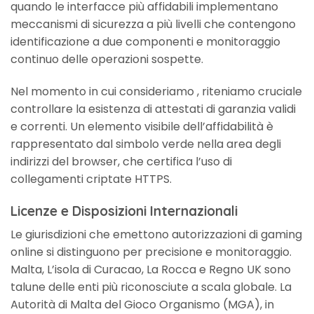
quando le interfacce più affidabili implementano
meccanismi di sicurezza a più livelli che contengono
identificazione a due componenti e monitoraggio
continuo delle operazioni sospette.
Nel momento in cui consideriamo , riteniamo cruciale
controllare la esistenza di attestati di garanzia validi
e correnti. Un elemento visibile dell’affidabilità è
rappresentato dal simbolo verde nella area degli
indirizzi del browser, che certifica l’uso di
collegamenti criptate HTTPS.
Licenze e Disposizioni Internazionali
Le giurisdizioni che emettono autorizzazioni di gaming
online si distinguono per precisione e monitoraggio.
Malta, L’isola di Curacao, La Rocca e Regno UK sono
talune delle enti più riconosciute a scala globale. La
Autorità di Malta del Gioco Organismo (MGA), in