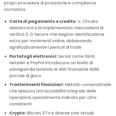
propri procedure di protezione e compliance
normativa.
Carte di pagamento e credito:
V, Circuito
Mastercard e M implementano meccanismi di
verifica 3-D Secure che esigono identificazione
extra per movimenti online, abbassando
significativamente i pericoli di frode
Portafogli elettronici:
Servizi come Skrill,
Neteller e PayPal introducono un livello di
salvaguardia isolando le dati finanziarie dalla
portale di gioco
Trasferimenti finanziari:
Metodo convenzionale
che assicura rintracciabilità integrale delle
operazioni, specialmente indicato per cifre
consistenti
Crypto:
Bitcoin, ETH e diverse coin virtuali