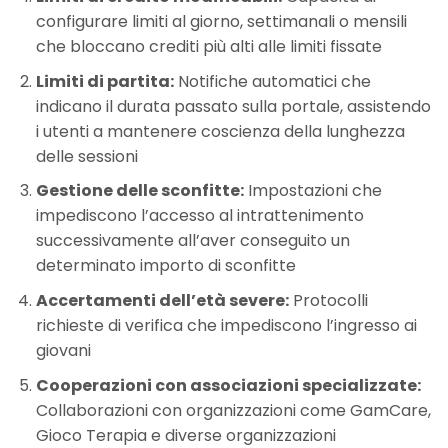
configurare limiti al giorno, settimanali o mensili
che bloccano crediti più alti alle limiti fissate
Limiti di partita:
Notifiche automatici che
indicano il durata passato sulla portale, assistendo
i utenti a mantenere coscienza della lunghezza
delle sessioni
Gestione delle sconfitte:
Impostazioni che
impediscono l’accesso al intrattenimento
successivamente all’aver conseguito un
determinato importo di sconfitte
Accertamenti dell’età severe:
Protocolli
richieste di verifica che impediscono l’ingresso ai
giovani
Cooperazioni con associazioni specializzate:
Collaborazioni con organizzazioni come GamCare,
Gioco Terapia e diverse organizzazioni