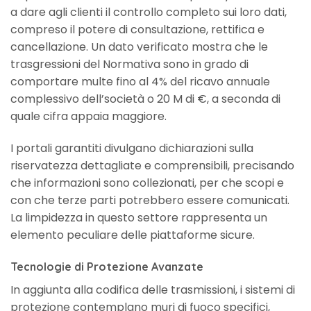
a dare agli clienti il controllo completo sui loro dati,
compreso il potere di consultazione, rettifica e
cancellazione. Un dato verificato mostra che le
trasgressioni del Normativa sono in grado di
comportare multe fino al 4% del ricavo annuale
complessivo dell’società o 20 M di €, a seconda di
quale cifra appaia maggiore.
I portali garantiti divulgano dichiarazioni sulla
riservatezza dettagliate e comprensibili, precisando
che informazioni sono collezionati, per che scopi e
con che terze parti potrebbero essere comunicati.
La limpidezza in questo settore rappresenta un
elemento peculiare delle piattaforme sicure.
Tecnologie di Protezione Avanzate
In aggiunta alla codifica delle trasmissioni, i sistemi di
protezione contemplano muri di fuoco specifici,