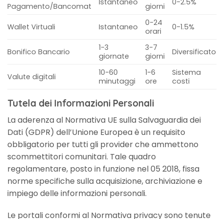
Istantaneo
0-2.5%
Pagamento/Bancomat
giorni
0-24
Wallet Virtuali
Istantaneo
0-1.5%
orari
1-3
3-7
Bonifico Bancario
Diversificato
giornate
giorni
10-60
1-6
Sistema
Valute digitali
minutaggi
ore
costi
Tutela dei Informazioni Personali
La aderenza al Normativa UE sulla Salvaguardia dei
Dati (GDPR) dell’Unione Europea è un requisito
obbligatorio per tutti gli provider che ammettono
scommettitori comunitari. Tale quadro
regolamentare, posto in funzione nel 05 2018, fissa
norme specifiche sulla acquisizione, archiviazione e
impiego delle informazioni personali.
Le portali conformi al Normativa privacy sono tenute