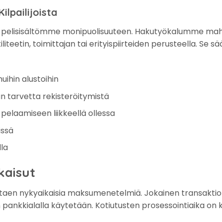
lpailijoista
 pelisisältömme monipuolisuuteen. Hakutyökalumme mahd
liteetin, toimittajan tai erityispiirteiden perusteella. Se
uihin alustoihin
an tarvetta rekisteröitymistä
elaamiseen liikkeellä ollessa
issä
lla
kaisut
eltaen nykyaikaisia maksumenetelmiä. Jokainen transakti
in pankkialalla käytetään. Kotiutusten prosessointiaika o