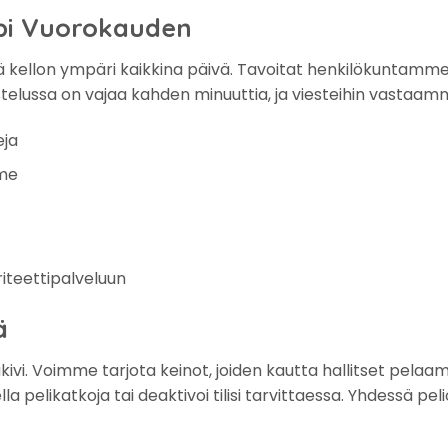
äpi Vuorokauden
 kellon ympäri kaikkina päivä. Tavoitat henkilökuntamme 
elussa on vajaa kahden minuuttia, ja viesteihin vastaamme 
eja
mme
iteettipalveluun
ä
. Voimme tarjota keinot, joiden kautta hallitset pelaamise
ovella pelikatkoja tai deaktivoi tilisi tarvittaessa. Yhdess