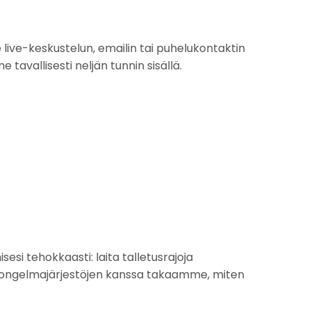
live-keskustelun, emailin tai puhelukontaktin
tavallisesti neljän tunnin sisällä.
si tehokkaasti: laita talletusrajoja
ä peliongelmajärjestöjen kanssa takaamme, miten