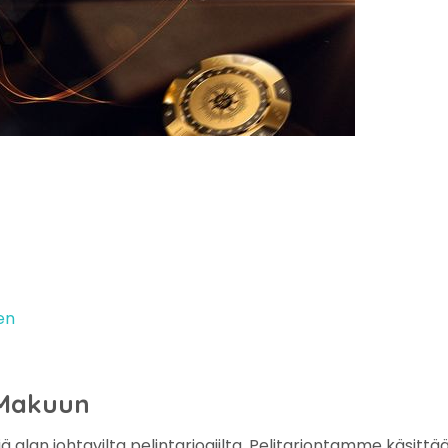
en
 Makuun
liä alan johtavilta pelintarjoajilta. Pelitarjontamme käsi