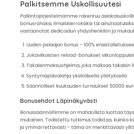
Palkitsemme Uskollisuutesi
Palkintojärjestelmämme rakentuu asiakasuskollis
bonusrahaksi, ilmaiskierroksiksi tai ainutlaatuisik
vastaanotat dedicoidun yhdyshenkilön ja mukaute
Uuden pelaajan bonus – 100% ensistalletukseen
Jokaviikoisten reload-bonukset viikonloppuisi
Takaisinmaksuohjelma, joka maksaa takaisin 1
Syntymäpäivälahja yksilöllisellä yllätyksellä
Säännölliset kuukauden turnaukset 50000 eu
Bonusehdot Läpinäkyvästi
Bonussäännöihimme on mahdollista luottaa täys
mukainen. Todistettu tutkimus todistaa, kuinka
ja ymmärrettävästi – tämä on merkittävästi ylittäv