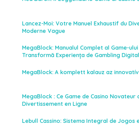
Lancez-Moi: Votre Manuel Exhaustif du Div
Moderne Vague
MegaBlock: Manualul Complet al Game-ului
Transformă Experiența de Gambling Digita
MegaBlock: A komplett kalauz az innovatí
MegaBlock : Ce Game de Casino Novateur qu
Divertissement en Ligne
Lebull Cassino: Sistema Integral de Jogos 