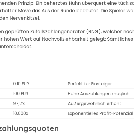
den Prinzip: Ein beherztes Huhn überquert eine tückische
hlerhafter Move das Aus der Runde bedeutet. Die Spieler w
den Nervenkitzel.
inen geprüften Zufallszahlengenerator (RNG), welcher nac
r hohen Wert auf Nachvollziehbarkeit gelegt: Sämtliche
unterscheidet.
0.10 EUR
Perfekt für Einsteiger
100 EUR
Hohe Auszahlungen möglich
97,2%
Außergewöhnlich erhöht
10.000x
Exponentielles Profit-Potenzial
zahlungsquoten