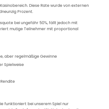
n Kasinobereich. Diese Rate wurde von externen
ndneunzig Prozent.
quote bei ungefähr 50%, fällt jedoch mit
riert mutige Teilnehmer mit proportional
ne, aber regelmäßige Gewinne
er Spielweise
 Rendite
e funktioniert bei unserem Spiel nur