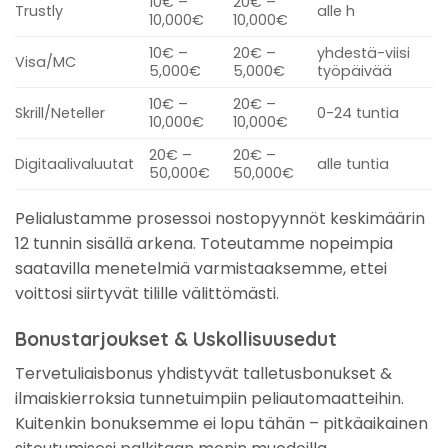
10€ –
20€ –
Trustly
alle h
10,000€
10,000€
10€ –
20€ –
yhdestä-viisi
Visa/MC
5,000€
5,000€
työpäivää
10€ –
20€ –
Skrill/Neteller
0-24 tuntia
10,000€
10,000€
20€ –
20€ –
Digitaalivaluutat
alle tuntia
50,000€
50,000€
Pelialustamme prosessoi nostopyynnöt keskimäärin
12 tunnin sisällä arkena. Toteutamme nopeimpia
saatavilla menetelmiä varmistaaksemme, ettei
voittosi siirtyvät tilille välittömästi.
Bonustarjoukset & Uskollisuusedut
Tervetuliaisbonus yhdistyvät talletusbonukset &
ilmaiskierroksia tunnetuimpiin peliautomaatteihin.
Kuitenkin bonuksemme ei lopu tähän – pitkäaikainen