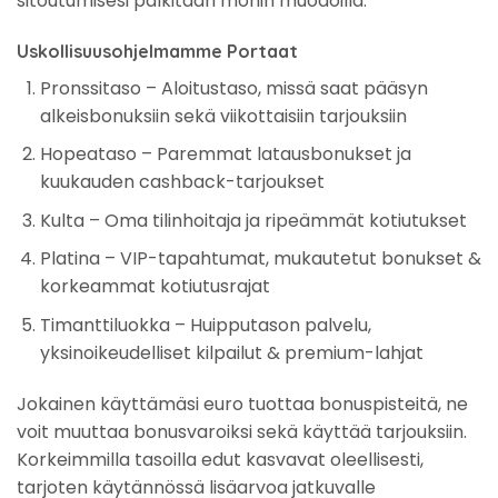
sitoutumisesi palkitaan monin muodoilla.
Uskollisuusohjelmamme Portaat
Pronssitaso – Aloitustaso, missä saat pääsyn
alkeisbonuksiin sekä viikottaisiin tarjouksiin
Hopeataso – Paremmat latausbonukset ja
kuukauden cashback-tarjoukset
Kulta – Oma tilinhoitaja ja ripeämmät kotiutukset
Platina – VIP-tapahtumat, mukautetut bonukset &
korkeammat kotiutusrajat
Timanttiluokka – Huipputason palvelu,
yksinoikeudelliset kilpailut & premium-lahjat
Jokainen käyttämäsi euro tuottaa bonuspisteitä, ne
voit muuttaa bonusvaroiksi sekä käyttää tarjouksiin.
Korkeimmilla tasoilla edut kasvavat oleellisesti,
tarjoten käytännössä lisäarvoa jatkuvalle