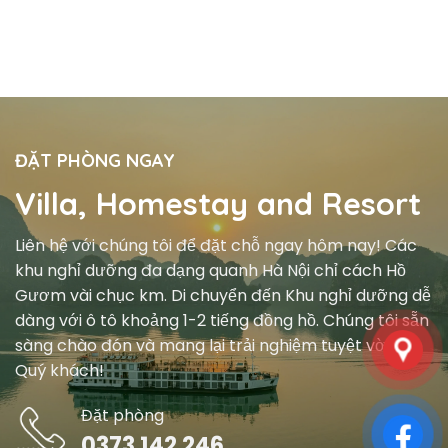
Użytkowników
ĐẶT PHÒNG NGAY
Villa, Homestay and Resort
Liên hệ với chúng tôi để đặt chỗ ngay hôm nay! Các
khu nghỉ dưỡng đa dạng quanh Hà Nội chỉ cách Hồ
Gươm vài chục km. Di chuyển đến Khu nghỉ dưỡng dễ
dàng với ô tô khoảng 1-2 tiếng đồng hồ. Chúng tôi sẵn
sàng chào đón và mang lại trải nghiệm tuyệt vời cho
Quý khách!
Đặt phòng
0373 142 246