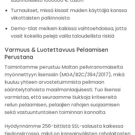
säännöllisesti 1000000 € tason
Turnaukset, missä kisaat muiden käyttäjiä kanssa
viikottaisten palkinnoista
Demo-tilat melkein kaikissa vaihtoehdoissa, jotta
voisit kokeilla pelejä vailla taloudellista riskiä
Varmuus & Luotettavuus Pelaamisen
Perustana
Toimintamme perustuu Maltan peliviranomaiselta
myönnettyyn lisenssiin (MGA/B2C/394/2017), mikä
kuuluu yhteen arvostetuimmista pelimaan
sääntelytahoista maailmanlaajuisesti. Tuo lisenssi
varmistaa, että seuraamme tiukkoja kriteereitä
reilun pelaamisen, pelaajien rahojen suojaamisen
sekä vastuuntuntoisen toiminnan kannalta.
Hyödynnämme 256-bittistä SSL-salausta kaikessa
tiedonsiirrossa, mikä on kansainvälisten rahalaitosten