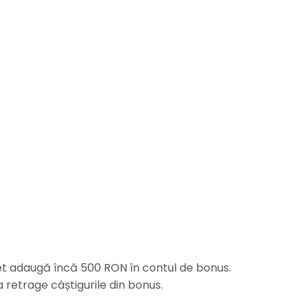
et adaugă încă 500 RON în contul de bonus.
 retrage câștigurile din bonus.