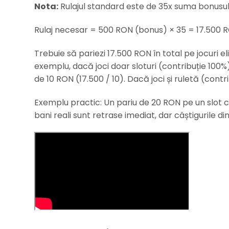
Nota:
Rulajul standard este de 35x suma bonusulu
Rulaj necesar = 500 RON (bonus) × 35 = 17.500 
Trebuie să pariezi 17.500 RON în total pe jocuri eli
exemplu, dacă joci doar sloturi (contribuție 100%),
de 10 RON (17.500 / 10). Dacă joci și ruletă (cont
Exemplu practic: Un pariu de 20 RON pe un slot co
bani reali sunt retrase imediat, dar câștigurile d