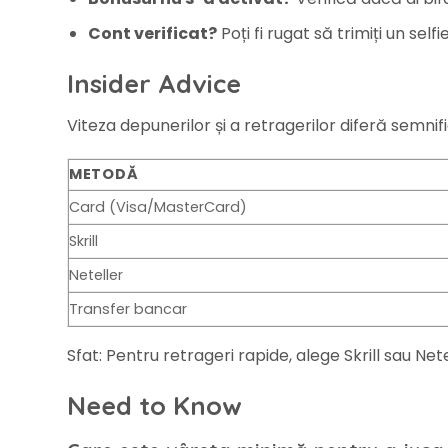
Cont verificat?
Poți fi rugat să trimiți un sel
Insider Advice
Viteza depunerilor și a retragerilor diferă semn
METODĂ
Card (Visa/MasterCard)
Skrill
Neteller
Transfer bancar
Sfat: Pentru retrageri rapide, alege Skrill sau Nete
Need to Know