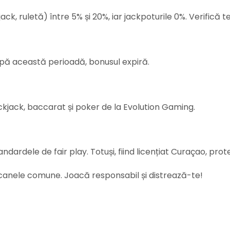
ack, ruletă) între 5% și 20%, iar jackpoturile 0%. Verifică t
După această perioadă, bonusul expiră.
ackjack, baccarat și poker de la Evolution Gaming.
ndardele de fair play. Totuși, fiind licențiat Curaçao, pro
apcanele comune. Joacă responsabil și distrează-te!