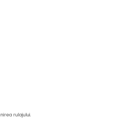
irea rulajului.