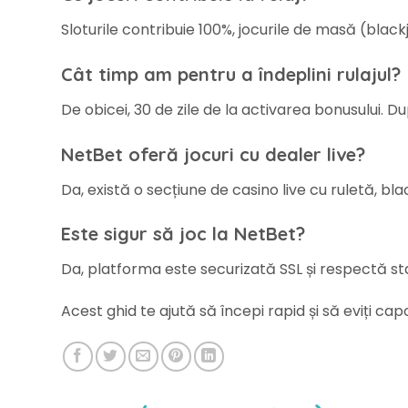
Sloturile contribuie 100%, jocurile de masă (blackj
Cât timp am pentru a îndeplini rulajul?
De obicei, 30 de zile de la activarea bonusului. 
NetBet oferă jocuri cu dealer live?
Da, există o secțiune de casino live cu ruletă, bl
Este sigur să joc la NetBet?
Da, platforma este securizată SSL și respectă sta
Acest ghid te ajută să începi rapid și să eviți c