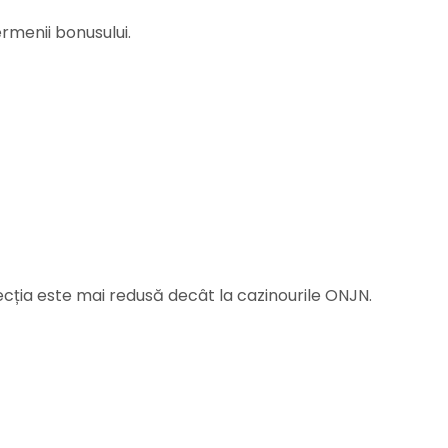
ermenii bonusului.
tecția este mai redusă decât la cazinourile ONJN.