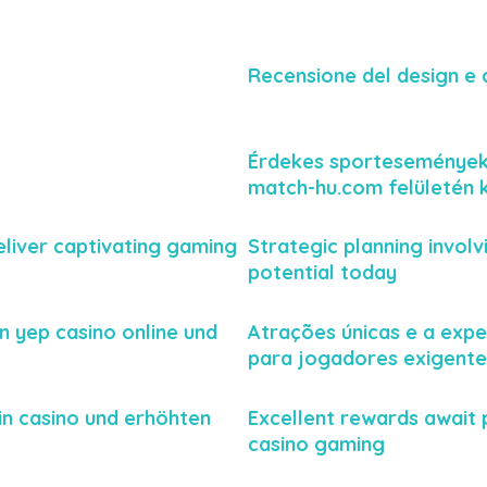
Recensione del design e d
Érdekes sportesemények r
match-hu.com felületén k
eliver captivating gaming
Strategic planning invol
potential today
n yep casino online und
Atrações únicas e a expe
para jogadores exigente
in casino und erhöhten
Excellent rewards await 
casino gaming