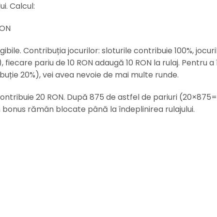
i. Calcul:
RON
gibile. Contribuția jocurilor: sloturile contribuie 100%, joc
 fiecare pariu de 10 RON adaugă 10 RON la rulaj. Pentru a în
ribuție 20%), vei avea nevoie de mai multe runde.
ntribuie 20 RON. După 875 de astfel de pariuri (20×875=17.
in bonus rămân blocate până la îndeplinirea rulajului.