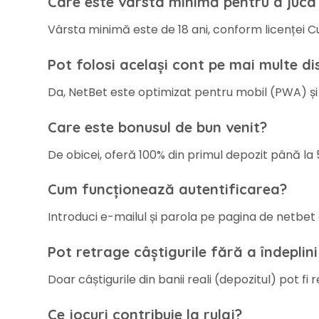
Care este vârsta minimă pentru a juca
Vârsta minimă este de 18 ani, conform licenței C
Pot folosi același cont pe mai multe di
Da, NetBet este optimizat pentru mobil (PWA) și 
Care este bonusul de bun venit?
De obicei, oferă 100% din primul depozit până la 5
Cum funcționează autentificarea?
Introduci e-mailul și parola pe pagina de netbet
Pot retrage câștigurile fără a îndeplini 
Doar câștigurile din banii reali (depozitul) pot fi 
Ce jocuri contribuie la rulaj?