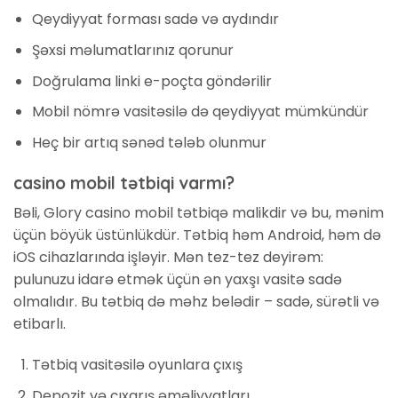
Qeydiyyat forması sadə və aydındır
Şəxsi məlumatlarınız qorunur
Doğrulama linki e-poçta göndərilir
Mobil nömrə vasitəsilə də qeydiyyat mümkündür
Heç bir artıq sənəd tələb olunmur
casino mobil tətbiqi varmı?
Bəli, Glory casino mobil tətbiqə malikdir və bu, mənim
üçün böyük üstünlükdür. Tətbiq həm Android, həm də
iOS cihazlarında işləyir. Mən tez-tez deyirəm:
pulunuzu idarə etmək üçün ən yaxşı vasitə sadə
olmalıdır. Bu tətbiq də məhz belədir – sadə, sürətli və
etibarlı.
Tətbiq vasitəsilə oyunlara çıxış
Depozit və çıxarış əməliyyatları