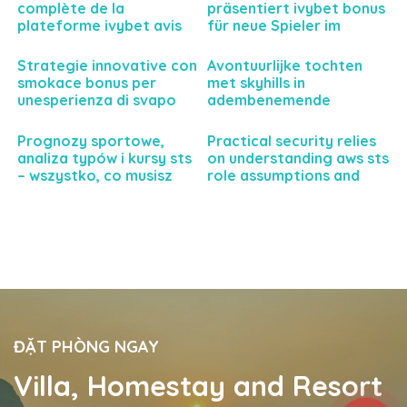
complète de la
präsentiert ivybet bonus
plateforme ivybet avis
für neue Spieler im
pour parier sereinement
Sportwettenbereich
et intelligemment
Strategie innovative con
Avontuurlijke tochten
smokace bonus per
met skyhills in
unesperienza di svapo
adembenemende
personalizzata e senza
natuurgebieden
precedenti
Prognozy sportowe,
Practical security relies
analiza typów i kursy sts
on understanding aws sts
– wszystko, co musisz
role assumptions and
wiedzieć
temporary credentials
ĐẶT PHÒNG NGAY
Villa, Homestay and Resort