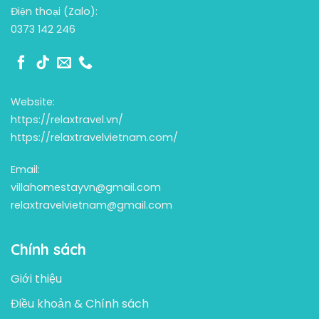
Điện thoại (Zalo):
0373 142 246
Website:
https://relaxtravel.vn/
https://relaxtravelvietnam.com/
Email:
villahomestayvn@gmail.com
relaxtravelvietnam@gmail.com
Chính sách
Giới thiệu
Điều khoản & Chính sách