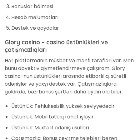
Bonuslar bölməsi
Hesab məlumatları
Dəstək və qaydalar
Glory casino – casino üstünlükləri və
çatışmazlıqları
Hər platformanın müsbət və mənfi tərəfləri var. Mən
bunu obyektiv qiymətləndirməyə çalışıram. Glory
casino-nun üstünlükləri arasında etibarlılıq, sürətli
ödənişlər və yaxşı dəstək var. Çatışmazlıqlara
gəldikdə, bəzi bonus şərtləri daha aydın ola bilər.
Üstünlük: Təhlükəsizlik yüksək səviyyədədir
Üstünlük: Mobil tətbiq rahat işləyir
Üstünlük: Müxtəlif ödəniş üsulları
Çatışmazlıq: Bonus çevirmə tələbləri bəzən