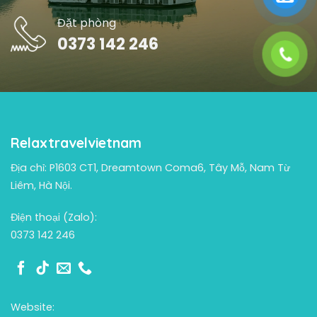
Đặt phòng
0373 142 246
Relaxtravelvietnam
Địa chỉ: P1603 CT1, Dreamtown Coma6, Tây Mỗ, Nam Từ
Liêm, Hà Nội.
Điện thoại (Zalo):
0373 142 246
Website: