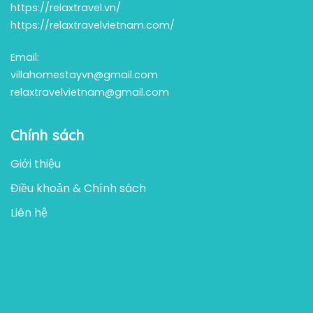
https://relaxtravel.vn/
https://relaxtravelvietnam.com/
Email:
villahomestayvn@gmail.com
relaxtravelvietnam@gmail.com
Chính sách
Giới thiệu
Điều khoản & Chính sách
Liên hệ