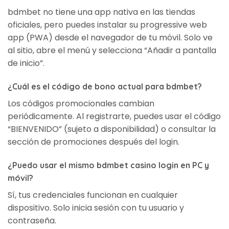
bdmbet no tiene una app nativa en las tiendas
oficiales, pero puedes instalar su progressive web
app (PWA) desde el navegador de tu móvil. Solo ve
al sitio, abre el menú y selecciona “Añadir a pantalla
de inicio”.
¿Cuál es el código de bono actual para bdmbet?
Los códigos promocionales cambian
periódicamente. Al registrarte, puedes usar el código
“BIENVENIDO” (sujeto a disponibilidad) o consultar la
sección de promociones después del login.
¿Puedo usar el mismo bdmbet casino login en PC y
móvil?
Sí, tus credenciales funcionan en cualquier
dispositivo. Solo inicia sesión con tu usuario y
contraseña.