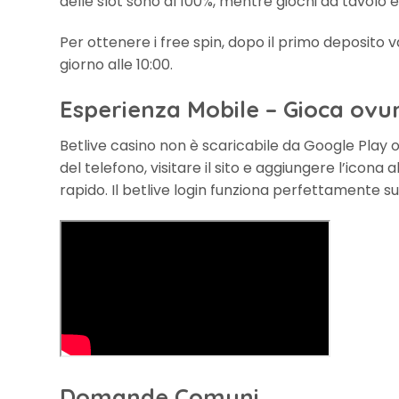
delle slot sono al 100%, mentre giochi da tavolo e
Per ottenere i free spin, dopo il primo deposito 
giorno alle 10:00.
Esperienza Mobile – Gioca ov
Betlive casino non è scaricabile da Google Play
del telefono, visitare il sito e aggiungere l’ico
rapido. Il betlive login funziona perfettamente s
Domande Comuni