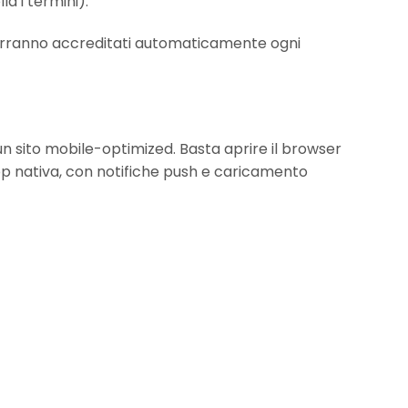
a i termini).
in verranno accreditati automaticamente ogni
n sito mobile-optimized. Basta aprire il browser
’app nativa, con notifiche push e caricamento