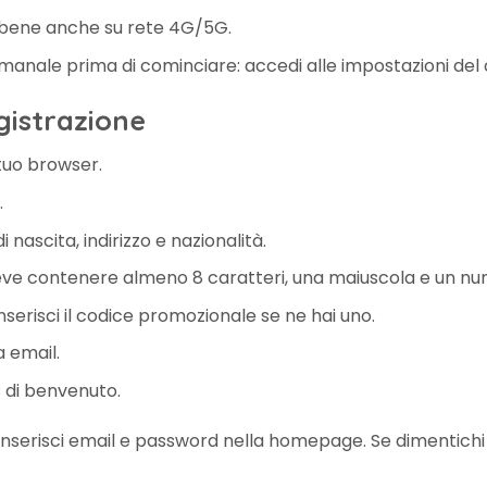
na bene anche su rete 4G/5G.
manale prima di cominciare: accedi alle impostazioni del c
gistrazione
l tuo browser.
.
ascita, indirizzo e nazionalità.
ve contenere almeno 8 caratteri, una maiuscola e un nu
serisci il codice promozionale se ne hai uno.
a email.
s di benvenuto.
e: inserisci email e password nella homepage. Se dimentich