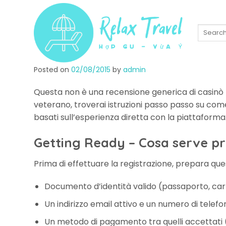
Skip
to
content
Posted on
02/08/2015
by
admin
Questa non è una recensione generica di casinò 
veterano, troverai istruzioni passo passo su come 
basati sull’esperienza diretta con la piattaforma
Getting Ready – Cosa serve pri
Prima di effettuare la registrazione, prepara qu
Documento d’identità valido (passaporto, cart
Un indirizzo email attivo e un numero di telefo
Un metodo di pagamento tra quelli accettati (c