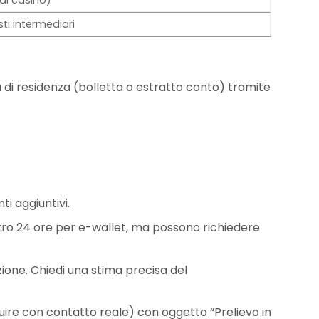
al casinò)
sti intermediari
va di residenza (bolletta o estratto conto) tramite
i aggiuntivi.
ntro 24 ore per e-wallet, ma possono richiedere
azione. Chiedi una stima precisa del
uire con contatto reale) con oggetto “Prelievo in