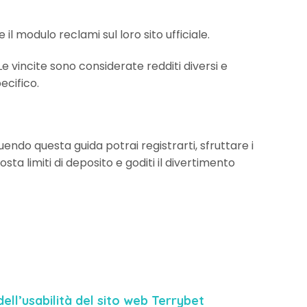
il modulo reclami sul loro sito ufficiale.
e vincite sono considerate redditi diversi e
ecifico.
ndo questa guida potrai registrarti, sfruttare i
ta limiti di deposito e goditi il divertimento
ell’usabilità del sito web Terrybet