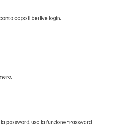
onto dopo il betlive login.
mero.
i la password, usa la funzione “Password