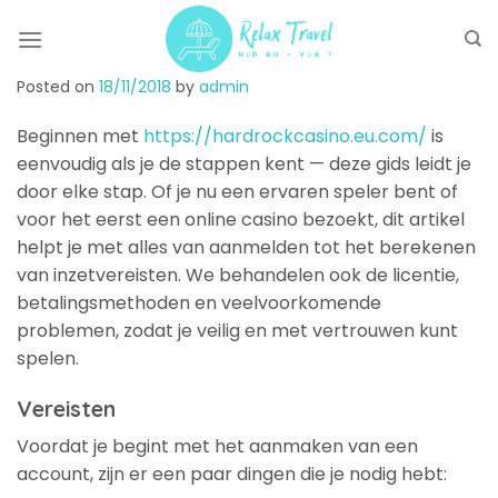
Skip
to
content
Posted on
18/11/2018
by
admin
Beginnen met
https://hardrockcasino.eu.com/
is
eenvoudig als je de stappen kent — deze gids leidt je
door elke stap. Of je nu een ervaren speler bent of
voor het eerst een online casino bezoekt, dit artikel
helpt je met alles van aanmelden tot het berekenen
van inzetvereisten. We behandelen ook de licentie,
betalingsmethoden en veelvoorkomende
problemen, zodat je veilig en met vertrouwen kunt
spelen.
Vereisten
Voordat je begint met het aanmaken van een
account, zijn er een paar dingen die je nodig hebt: