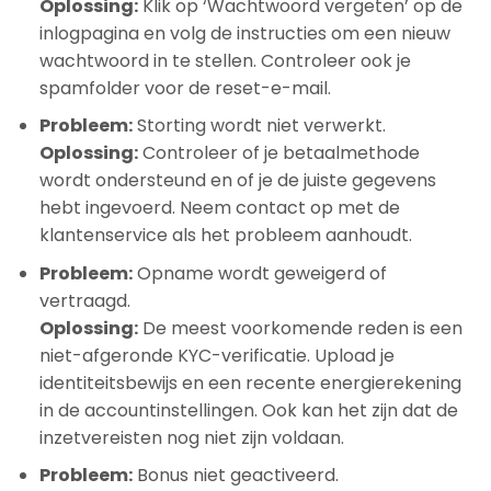
Oplossing:
Klik op ‘Wachtwoord vergeten’ op de
inlogpagina en volg de instructies om een nieuw
wachtwoord in te stellen. Controleer ook je
spamfolder voor de reset-e-mail.
Probleem:
Storting wordt niet verwerkt.
Oplossing:
Controleer of je betaalmethode
wordt ondersteund en of je de juiste gegevens
hebt ingevoerd. Neem contact op met de
klantenservice als het probleem aanhoudt.
Probleem:
Opname wordt geweigerd of
vertraagd.
Oplossing:
De meest voorkomende reden is een
niet-afgeronde KYC-verificatie. Upload je
identiteitsbewijs en een recente energierekening
in de accountinstellingen. Ook kan het zijn dat de
inzetvereisten nog niet zijn voldaan.
Probleem:
Bonus niet geactiveerd.