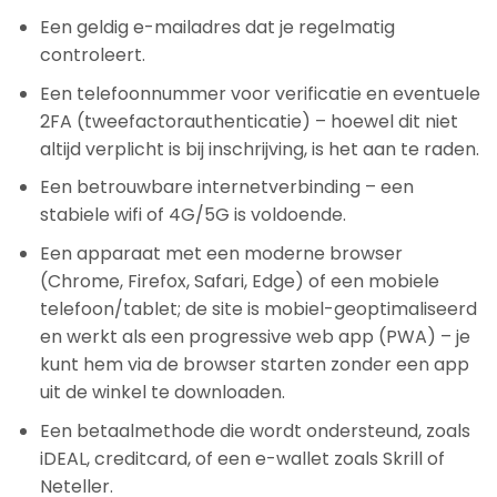
Een geldig e-mailadres dat je regelmatig
controleert.
Een telefoonnummer voor verificatie en eventuele
2FA (tweefactorauthenticatie) – hoewel dit niet
altijd verplicht is bij inschrijving, is het aan te raden.
Een betrouwbare internetverbinding – een
stabiele wifi of 4G/5G is voldoende.
Een apparaat met een moderne browser
(Chrome, Firefox, Safari, Edge) of een mobiele
telefoon/tablet; de site is mobiel-geoptimaliseerd
en werkt als een progressive web app (PWA) – je
kunt hem via de browser starten zonder een app
uit de winkel te downloaden.
Een betaalmethode die wordt ondersteund, zoals
iDEAL, creditcard, of een e-wallet zoals Skrill of
Neteller.