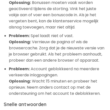
Oplossing:
Bonussen moeten vaak worden
geactiveerd tijdens de storting. Vink het juiste
vakje aan of voer een bonuscode in. Als je het
vergeten bent, kan de klantenservice mogelijk
alsnog toevoegen, maar niet altijd.
Probleem:
Spel laadt niet of vast.
Oplossing:
Vernieuw de pagina of wis de
browsercache. Zorg dat je de nieuwste versie van
je browser gebruikt. Als het probleem aanhoudt,
probeer dan een andere browser of apparaat.
Probleem:
Account geblokkeerd na meerdere
verkeerde inlogpogingen.
Oplossing:
Wacht 15 minuten en probeer het
opnieuw. Neem anders contact op met de
ondersteuning om het account te deblokkeren.
Snelle antwoorden