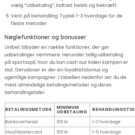
vælg “Udbetaling”, indtast beløb og bekræft.
Vent på behandling: Typisk 1-3 hverdage for de
fleste metoder.
Nøglefunktioner og bonusser
Unibet tilbyder en række funktioner, der gør
udbetalinger nemmere. Herunder tidlig udbetaling
på sportsspil, hvor du kan cash out inden kampen er
slut. Derudover er der en loyalitetsbonus og
ugentlige kampagner. I tabellen nedenfor ser du de
mest almindelige betalingsmetoder og deres
behandlingstider.
MINIMUM
BETALINGSMETODE
BEHANDLINGSTID
UDBETALING
Bankoverførsel
100 kr
1-3 hverdage
Visa/Mastercard
100 kr
1-5 hverdage