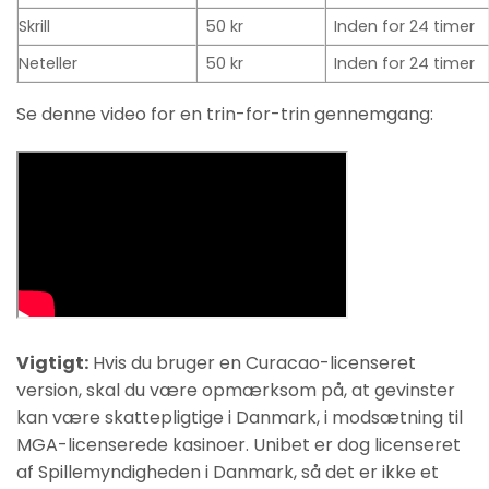
Skrill
50 kr
Inden for 24 timer
Neteller
50 kr
Inden for 24 timer
Se denne video for en trin-for-trin gennemgang:
Vigtigt:
Hvis du bruger en Curacao-licenseret
version, skal du være opmærksom på, at gevinster
kan være skattepligtige i Danmark, i modsætning til
MGA-licenserede kasinoer. Unibet er dog licenseret
af Spillemyndigheden i Danmark, så det er ikke et