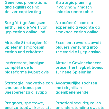
keresztül a nyerési
Generous promotions
Strategic planning
esélyekhez
and skyhills casino
involving winmatch
deliver captivating
unlocks remarkable
gaming experiences
business potential today
today
Sorgfältige Analysen
Atrações únicas e a
enthüllen die Welt von
experiência viciante do
yep casino online und
smokace casino online
dessen Einfluss auf deine
para jogadores
Spielerfahrung
exigentes
Aktuelle Strategien für
Excellent rewards await
Spieler mit morospin
players venturing into
casino und erhöhten
the world of yep casino
Gewinnmöglichkeiten
gaming
erwarten Sie
Intéressant, lanalyse
Aktuelle Gewinnchancen
complète de la
präsentiert ivybet bonus
plateforme ivybet avis
für neue Spieler im
pour parier sereinement
Sportwettenbereich
et intelligemment
Strategie innovative con
Avontuurlijke tochten
smokace bonus per
met skyhills in
unesperienza di svapo
adembenemende
personalizzata e senza
natuurgebieden
precedenti
Prognozy sportowe,
Practical security relies
analiza typów i kursy sts
on understanding aws sts