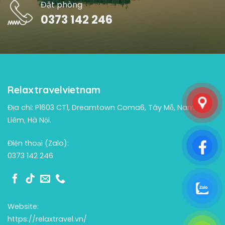
Đặt phòng
0373 142 246
Relaxtravelvietnam
Địa chỉ: P1603 CT1, Dreamtown Coma6, Tây Mỗ, Nam Từ
Liêm, Hà Nội.
Điện thoại (Zalo):
0373 142 246
Website:
https://relaxtravel.vn/