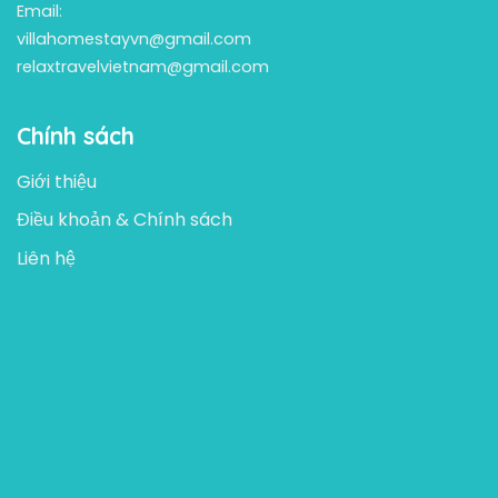
Email:
villahomestayvn@gmail.com
relaxtravelvietnam@gmail.com
Chính sách
Giới thiệu
Điều khoản & Chính sách
Liên hệ