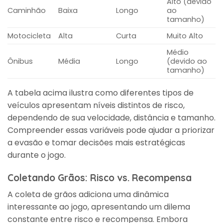
Alto (devido
Caminhão
Baixa
Longo
ao
tamanho)
Motocicleta
Alta
Curta
Muito Alto
Médio
Ônibus
Média
Longo
(devido ao
tamanho)
A tabela acima ilustra como diferentes tipos de
veículos apresentam níveis distintos de risco,
dependendo de sua velocidade, distância e tamanho.
Compreender essas variáveis pode ajudar a priorizar
a evasão e tomar decisões mais estratégicas
durante o jogo.
Coletando Grãos: Risco vs. Recompensa
A coleta de grãos adiciona uma dinâmica
interessante ao jogo, apresentando um dilema
constante entre risco e recompensa. Embora