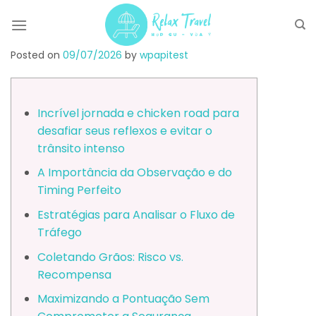
Skip
to
content
Posted on
09/07/2026
by
wpapitest
Incrível jornada e chicken road para
desafiar seus reflexos e evitar o
trânsito intenso
A Importância da Observação e do
Timing Perfeito
Estratégias para Analisar o Fluxo de
Tráfego
Coletando Grãos: Risco vs.
Recompensa
Maximizando a Pontuação Sem