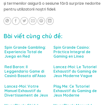
și termenilor asigură o sesiune fără surprize nedorite
pentru utilizatorii noștri fideli.
Bài viết cùng chủ đề:
Spin Grande Gambling:
Spin Grande Casino:
Experiencia Total de
Práctica Integral de
Juego en Red
Gaming en Línea
Red Baron: Il
Lancez-Moi: Le Tutoriel
Leggendario Game di
Exhaustif du Gaming de
Casinò Basato all’Asso
Jeux Moderne Vague
dell’Aria
Lancez-Moi: Votre
Play Me: Ce Tutoriel
Manuel Exhaustif du
Exhaustif du Gaming de
Divertissement de Jeux
Jeux Moderne
Moderne Vague
Génération