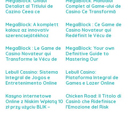
MegaBlock: Ghidul
MegaBlock: Manualul
Detaliat al Titlului de
Complet al Game-ului de
Cazino Ceea ce
Casino Ce Transformă
Redefinește Aventura de
Experiența de Gambling
Pariuri Online
Digital
MegaBlock: A komplett
MegaBlock : Ce Game de
kalauz az innovatív
Casino Novateur qui
szerencsejátékhoz
Redéfinit le Vécu de
Divertissement en Ligne
MegaBlock : Le Game de
MegaBlock: Your own
Casino Novateur qui
Definitive Guide to
Transforme le Vécu de
Mastering Our
Jeu en Ligne
Groundbreaking
Gambling Game
Lebull Cassino: Sistema
Lebull Casino:
Integral de Jogos e
Plataforma Integral de
Entretenimento Online
Games e Lazer Online
Kasyno internetowe
Chicken Road: Il Titolo di
Online z Niskim Wpłatą 10
Casinò che Ridefinisce
zł przy użyciu BLIK –
l’Emozione del Risk
Poradnik dla
Controllato
Użytkowników