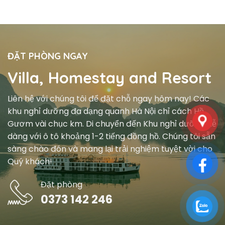
ĐẶT PHÒNG NGAY
Villa, Homestay and Resort
Liên hệ với chúng tôi để đặt chỗ ngay hôm nay! Các
khu nghỉ dưỡng đa dạng quanh Hà Nội chỉ cách Hồ
Gươm vài chục km. Di chuyển đến Khu nghỉ dưỡng dễ
dàng với ô tô khoảng 1-2 tiếng đồng hồ. Chúng tôi sẵn
sàng chào đón và mang lại trải nghiệm tuyệt vời cho
Quý khách!
Đặt phòng
0373 142 246