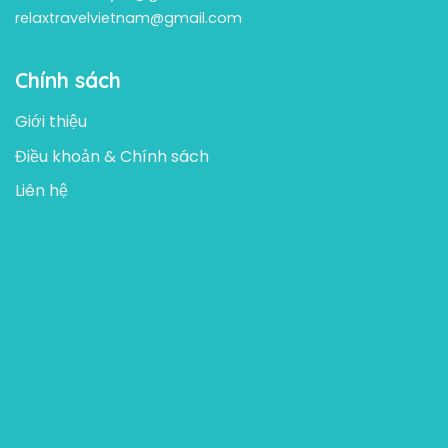
relaxtravelvietnam@gmail.com
Chính sách
Giới thiệu
Điều khoản & Chính sách
Liên hệ