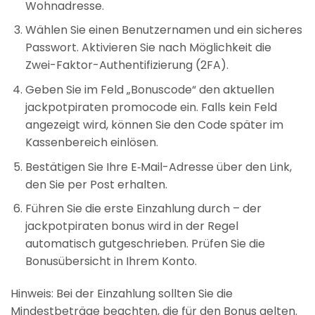
Wohnadresse.
Wählen Sie einen Benutzernamen und ein sicheres
Passwort. Aktivieren Sie nach Möglichkeit die
Zwei-Faktor-Authentifizierung (2FA).
Geben Sie im Feld „Bonuscode“ den aktuellen
jackpotpiraten promocode ein. Falls kein Feld
angezeigt wird, können Sie den Code später im
Kassenbereich einlösen.
Bestätigen Sie Ihre E‑Mail-Adresse über den Link,
den Sie per Post erhalten.
Führen Sie die erste Einzahlung durch – der
jackpotpiraten bonus wird in der Regel
automatisch gutgeschrieben. Prüfen Sie die
Bonusübersicht in Ihrem Konto.
Hinweis: Bei der Einzahlung sollten Sie die
Mindestbeträge beachten, die für den Bonus gelten.