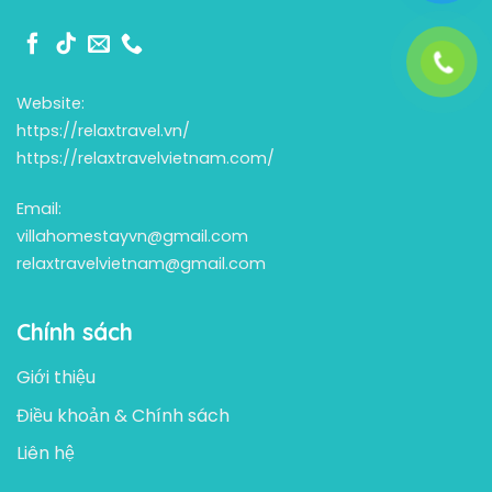
Website:
https://relaxtravel.vn/
https://relaxtravelvietnam.com/
Email:
villahomestayvn@gmail.com
relaxtravelvietnam@gmail.com
Chính sách
Giới thiệu
Điều khoản & Chính sách
Liên hệ