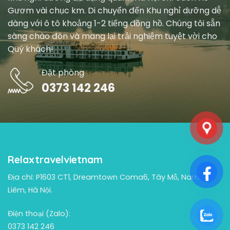
Gươm vài chục km. Di chuyển đến Khu nghỉ dưỡng dễ
dàng với ô tô khoảng 1-2 tiếng đồng hồ. Chúng tôi sẵn
sàng chào đón và mang lại trải nghiệm tuyệt vời cho
Quý khách!
Đặt phòng
0373 142 246
Relaxtravelvietnam
Địa chỉ: P1603 CT1, Dreamtown Coma6, Tây Mỗ, Nam Từ
Liêm, Hà Nội.
Điện thoại (Zalo):
0373 142 246