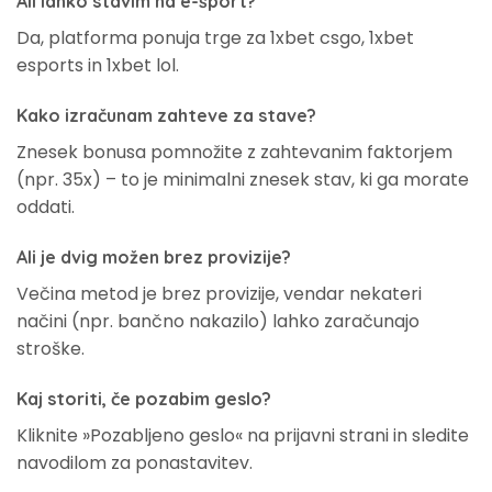
Ali lahko stavim na e-šport?
Da, platforma ponuja trge za 1xbet csgo, 1xbet
esports in 1xbet lol.
Kako izračunam zahteve za stave?
Znesek bonusa pomnožite z zahtevanim faktorjem
(npr. 35x) – to je minimalni znesek stav, ki ga morate
oddati.
Ali je dvig možen brez provizije?
Večina metod je brez provizije, vendar nekateri
načini (npr. bančno nakazilo) lahko zaračunajo
stroške.
Kaj storiti, če pozabim geslo?
Kliknite »Pozabljeno geslo« na prijavni strani in sledite
navodilom za ponastavitev.