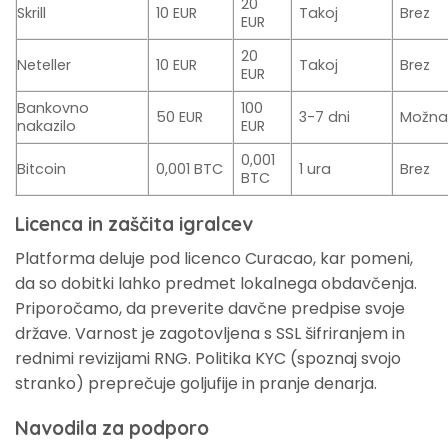
20
Skrill
10 EUR
Takoj
Brez
EUR
20
Neteller
10 EUR
Takoj
Brez
EUR
Bankovno
100
50 EUR
3-7 dni
Možn
nakazilo
EUR
0,001
Bitcoin
0,001 BTC
1 ura
Brez
BTC
Licenca in zaščita igralcev
Platforma deluje pod licenco Curacao, kar pomeni,
da so dobitki lahko predmet lokalnega obdavčenja.
Priporočamo, da preverite davčne predpise svoje
države. Varnost je zagotovljena s SSL šifriranjem in
rednimi revizijami RNG. Politika KYC (spoznaj svojo
stranko) preprečuje goljufije in pranje denarja.
Navodila za podporo