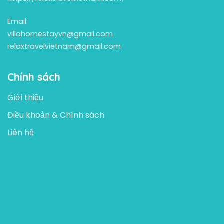
Email:
villahomestayvn@gmail.com
relaxtravelvietnam@gmail.com
Chính sách
Giới thiệu
Điều khoản & Chính sách
Liên hệ