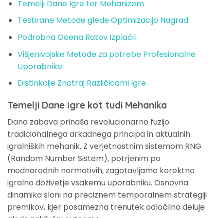
Temelji Dane Igre ter Mehanizem
Testirane Metode glede Optimizacijo Nagrad
Podrobna Ocena Ratov Izplačil
Višjenivojske Metode za potrebe Profesionalne
Uporabnike
Distinkcije Znotraj Različicami Igre
Temelji Dane Igre kot tudi Mehanika
Dana zabava prinaša revolucionarno fuzijo
tradicionalnega arkadnega principa in aktualnih
igralniških mehanik. Z verjetnostnim sistemom RNG
(Random Number Sistem), potrjenim po
mednarodnih normativih, zagotavljamo korektno
igralno doživetje vsakemu uporabniku. Osnovna
dinamika sloni na preciznem temporalnem strategiji
premikov, kjer posamezna trenutek odločilno deluje