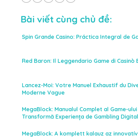
Bài viết cùng chủ đề:
Spin Grande Casino: Práctica Integral de G
Red Baron: Il Leggendario Game di Casinò B
Lancez-Moi: Votre Manuel Exhaustif du Div
Moderne Vague
MegaBlock: Manualul Complet al Game-ului
Transformă Experiența de Gambling Digita
MegaBlock: A komplett kalauz az innovatí