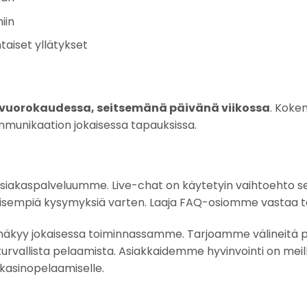
iin
aiset yllätykset
 vuorokaudessa, seitsemänä päivänä viikossa
. Koke
ommunikaation jokaisessa tapauksissa.
asiakaspalveluumme. Live-chat on käytetyin vaihtoehto 
llisempiä kysymyksiä varten. Laaja FAQ-osiomme vastaa tav
äkyy jokaisessa toiminnassamme. Tarjoamme välineitä 
t turvallista pelaamista. Asiakkaidemme hyvinvointi on mei
 kasinopelaamiselle.