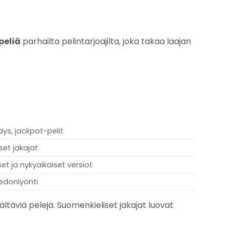
peliä
parhailta pelintarjoajilta, joka takaa laajan
s, jackpot-pelit
set jakajat
set ja nykyaikaiset versiot
edonlyönti
ltäviä pelejä. Suomenkieliset jakajat luovat