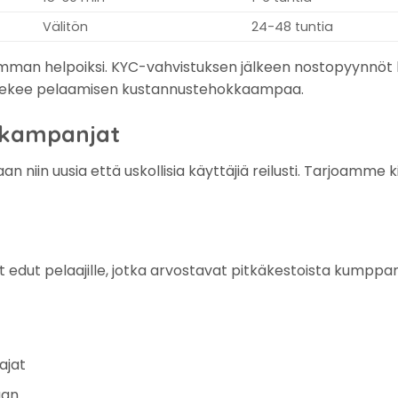
Välitön
24-48 tuntia
an helpoiksi. KYC-vahvistuksen jälkeen nostopyynnöt kä
ikä tekee pelaamisen kustannustehokkaampaa.
 kampanjat
iin uusia että uskollisia käyttäjiä reilusti. Tarjoamme ki
 edut pelaajille, jotka arvostavat pitkäkestoista kumppa
ajat
aan