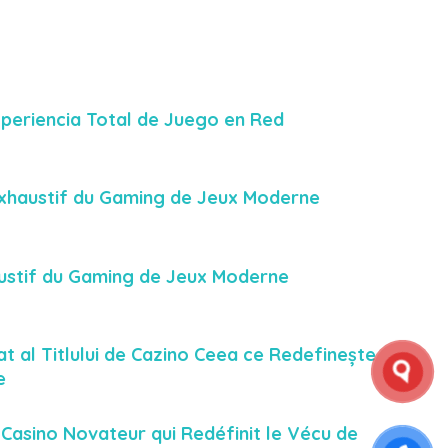
periencia Total de Juego en Red
Exhaustif du Gaming de Jeux Moderne
austif du Gaming de Jeux Moderne
t al Titlului de Cazino Ceea ce Redefinește
e
Casino Novateur qui Redéfinit le Vécu de