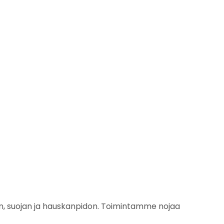
n, suojan ja hauskanpidon. Toimintamme nojaa