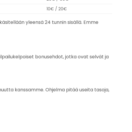
10€ / 20€
sitellään yleensä 24 tunnin sisällä. Emme
lpailukelpoiset bonusehdot, jotka ovat selvät ja
nuutta kanssamme. Ohjelma pitää useita tasoja,