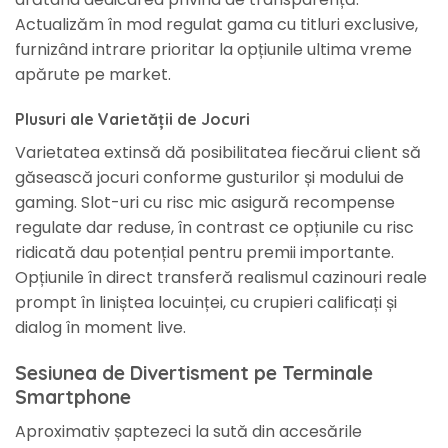
Actualizăm în mod regulat gama cu titluri exclusive,
furnizând intrare prioritar la opțiunile ultima vreme
apărute pe market.
Plusuri ale Varietății de Jocuri
Varietatea extinsă dă posibilitatea fiecărui client să
găsească jocuri conforme gusturilor și modului de
gaming. Slot-uri cu risc mic asigură recompense
regulate dar reduse, în contrast ce opțiunile cu risc
ridicată dau potențial pentru premii importante.
Opțiunile în direct transferă realismul cazinouri reale
prompt în liniștea locuinței, cu crupieri calificați și
dialog în moment live.
Sesiunea de Divertisment pe Terminale
Smartphone
Aproximativ șaptezeci la sută din accesările