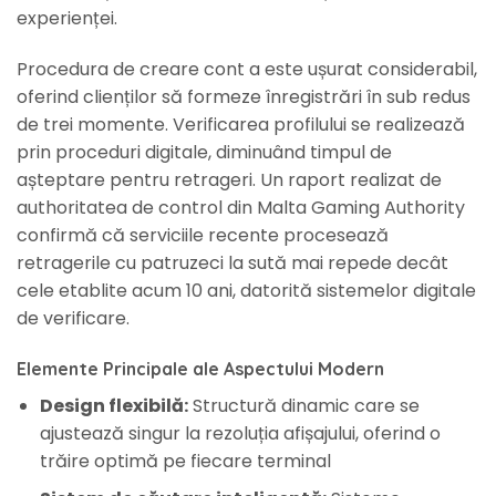
experienței.
Procedura de creare cont a este ușurat considerabil,
oferind clienților să formeze înregistrări în sub redus
de trei momente. Verificarea profilului se realizează
prin proceduri digitale, diminuând timpul de
așteptare pentru retrageri. Un raport realizat de
authoritatea de control din Malta Gaming Authority
confirmă că serviciile recente procesează
retragerile cu patruzeci la sută mai repede decât
cele etablite acum 10 ani, datorită sistemelor digitale
de verificare.
Elemente Principale ale Aspectului Modern
Design flexibilă:
Structură dinamic care se
ajustează singur la rezoluția afișajului, oferind o
trăire optimă pe fiecare terminal