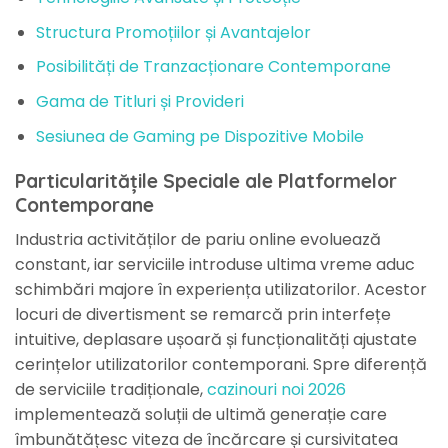
Structura Promoțiilor și Avantajelor
Posibilități de Tranzacționare Contemporane
Gama de Titluri și Provideri
Sesiunea de Gaming pe Dispozitive Mobile
Particularitățile Speciale ale Platformelor
Contemporane
Industria activităților de pariu online evoluează
constant, iar serviciile introduse ultima vreme aduc
schimbări majore în experiența utilizatorilor. Acestor
locuri de divertisment se remarcă prin interfețe
intuitive, deplasare ușoară și funcționalități ajustate
cerințelor utilizatorilor contemporani. Spre diferență
de serviciile tradiționale,
cazinouri noi 2026
implementează soluții de ultimă generație care
îmbunătățesc viteza de încărcare și cursivitatea