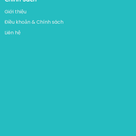
Giới thiệu
Điều khoản & Chính sách
Liên hệ