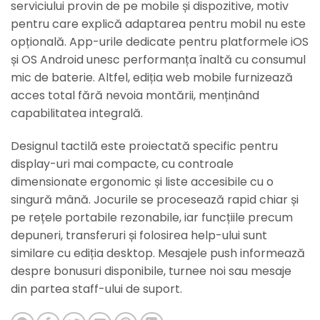
serviciului provin de pe mobile și dispozitive, motiv
pentru care explică adaptarea pentru mobil nu este
opțională. App-urile dedicate pentru platformele iOS
și OS Android unesc performanța înaltă cu consumul
mic de baterie. Altfel, ediția web mobile furnizează
acces total fără nevoia montării, menținând
capabilitatea integrală.
Designul tactilă este proiectată specific pentru
display-uri mai compacte, cu controale
dimensionate ergonomic și liste accesibile cu o
singură mână. Jocurile se procesează rapid chiar și
pe rețele portabile rezonabile, iar funcțiile precum
depuneri, transferuri și folosirea help-ului sunt
similare cu ediția desktop. Mesajele push informează
despre bonusuri disponibile, turnee noi sau mesaje
din partea staff-ului de suport.