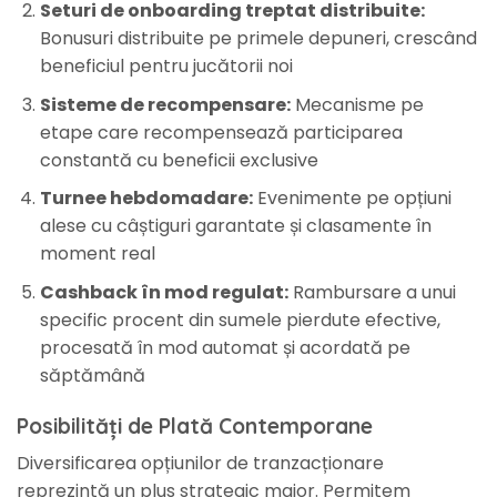
Seturi de onboarding treptat distribuite:
Bonusuri distribuite pe primele depuneri, crescând
beneficiul pentru jucătorii noi
Sisteme de recompensare:
Mecanisme pe
etape care recompensează participarea
constantă cu beneficii exclusive
Turnee hebdomadare:
Evenimente pe opțiuni
alese cu câștiguri garantate și clasamente în
moment real
Cashback în mod regulat:
Rambursare a unui
specific procent din sumele pierdute efective,
procesată în mod automat și acordată pe
săptămână
Posibilități de Plată Contemporane
Diversificarea opțiunilor de tranzacționare
reprezintă un plus strategic major. Permitem