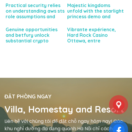
Practical security relies
Majestic kingdoms
on understanding aws sts
unfold with the starlight
role assumptions and
princess demo and
temporary credentials
rewarding bonus
features
Genuine opportunities
Vibrante expérience,
and betfury unlock
Hard Rock Casino
substantial crypto
Ottawa, entre
casino rewards today
divertissement et
sensations fortes
ĐẶT PHÒNG NGAY
Villa, Homestay and Resort
Liên hệ với chúng tôi để đặt chỗ ngay hôm nay! Các
khu nghỉ dưỡng đa dạng quanh Hà Nội chỉ cách Hồ