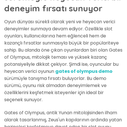
deneyim fırsatı sunuyor
Oyun dünyası sürekli olarak yeni ve heyecan verici
deneyimler sunmaya devam ediyor. Özellikle slot
oyunları, kullanıcılarına hem eğlenceli hem de
kazançlı fırsatlar sunmasıyla büyük bir popülariteye
sahip. Bu alanda öne çıkan oyunlardan biri olan Gates
of Olympus, mitolojik teması ve yüksek kazanç
potansiyeliyle dikkat çekiyor. Şimdi ise, oyuncular bu
heyecan verici oyunun
gates of olympus demo
sürümüyle tanışma fırsatı buluyorlar. Bu demo
sürümü, oyunu risk almadan deneyimlemek ve
özelliklerini keşfetmek isteyenler için ideal bir
seçenek sunuyor.
Gates of Olympus, antik Yunan mitolojisinden ilham
alarak tasarlanmış, Zeus'un kapılarının ardında yatan
hazineleri keşfetmeye davet eden bir slot oyunu.