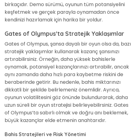
birkaçıdır. Demo sürümü, oyunun tüm potansiyelini
keşfetmek ve gerçek parayla oynamadan önce
kendinizi hazırlamak için harika bir yoldur.
Gates of Olympus'ta Stratejik Yaklaşımlar
Gates of Olympus, şansa dayalı bir oyun olsa da, bazı
stratejik yaklaşımlar kullanarak kazanç şansınızı
artırabilirsiniz. Örneğin, daha yüksek bahislerle
oynamak, potansiyel kazançlarınızı artırabilir, ancak
aynı zamanda daha hızlı para kaybetme riskini de
beraberinde getirir. Bu nedenle, bahis miktarınızı
dikkatli bir şekilde belirlemeniz önemlidir. Ayrıca,
oyunun volatilitesini göz önünde bulundurarak, daha
uzun süreli bir oyun stratejisi belirleyebilirsiniz. Gates
of Olympus’ta sabırlı olmak ve doğru anı beklemek,
büyük kazançlar elde etmenin anahtarıdır.
Bahis Stratejileri ve Risk Yönetimi