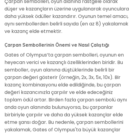
Çarpan sembolleri, oyun alanına rastgele olarak
düşer ve kazançların üzerine uygulanarak oyunculara
daha yüksek ödüller kazandırır. Oyunun temel amacı,
aynı sembollerden belirli sayıda (en az 8) yakalamak
ve kazanç elde etmektir.
Çarpan Sembollerinin Önemi ve Nasıl Çalıştığı
Gates of Olympus’ta çarpan sembolleri, oyunun en
heyecan verici ve kazançlı özelliklerinden biridir. Bu
semboller, oyun alanına düştüklerinde belirli bir
çarpan değeri gösterir (örneğin, 2x, 3x, 5x, 10x). Bir
kazanç kombinasyonu elde edildiğinde, bu çarpan
değeri kazancınızla çarpılır ve elde edeceğiniz
toplam ödül artar. Birden fazla çarpan sembolü aynı
anda oyun alanında bulunuyorsa, bu çarpanlar
birbiriyle çarpılır ve daha da yüksek kazançlar elde
etme şansı doğar. Bu nedenle, çarpan sembollerini
yakalamak, Gates of Olympus'ta büyük kazançlar