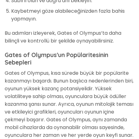
Sabırlı olun ve doğru anı bekleyin.
Kaybetmeyi göze alabileceğinizden fazla bahis
yapmayın.
Bu adımları izleyerek, Gates of Olympus’ta daha
bilinçli ve kontrollü bir şekilde oynayabilirsiniz.
Gates of Olympus'un Popülaritesinin
Sebepleri
Gates of Olympus, kısa sürede büyük bir popülarite
kazanmayı başardı. Bunun başlıca nedenlerinden biri,
oyunun yüksek kazanç potansiyelidir. Yüksek
volatiliteye sahip olması, oyunculara büyük ödüller
kazanma şansı sunar. Ayrıca, oyunun mitolojik teması
ve etkileyici grafikleri, oyuncuları oyunun içine
çekmeyi başarır. Gates of Olympus, aynı zamanda
mobil cihazlarda da oynanabilir olması sayesinde,
oyunculara her zaman ve her yerde oyun keyfi sunar.