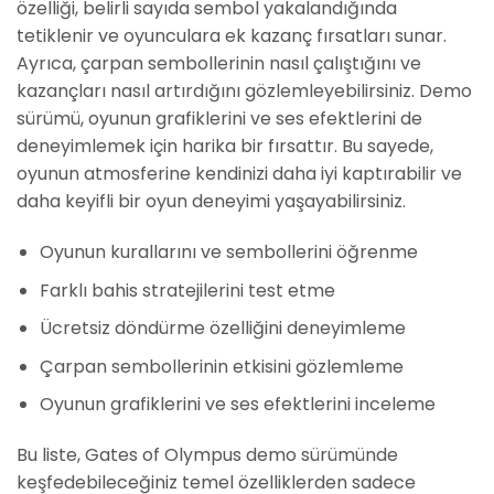
özelliği, belirli sayıda sembol yakalandığında
tetiklenir ve oyunculara ek kazanç fırsatları sunar.
Ayrıca, çarpan sembollerinin nasıl çalıştığını ve
kazançları nasıl artırdığını gözlemleyebilirsiniz. Demo
sürümü, oyunun grafiklerini ve ses efektlerini de
deneyimlemek için harika bir fırsattır. Bu sayede,
oyunun atmosferine kendinizi daha iyi kaptırabilir ve
daha keyifli bir oyun deneyimi yaşayabilirsiniz.
Oyunun kurallarını ve sembollerini öğrenme
Farklı bahis stratejilerini test etme
Ücretsiz döndürme özelliğini deneyimleme
Çarpan sembollerinin etkisini gözlemleme
Oyunun grafiklerini ve ses efektlerini inceleme
Bu liste, Gates of Olympus demo sürümünde
keşfedebileceğiniz temel özelliklerden sadece