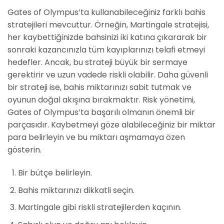
Gates of Olympus’ta kullanabileceğiniz farklı bahis
stratejileri mevcuttur. Örneğin, Martingale stratejisi,
her kaybettiğinizde bahsinizi iki katına çıkararak bir
sonraki kazancınızla tüm kayıplarınızı telafi etmeyi
hedefler. Ancak, bu strateji büyük bir sermaye
gerektirir ve uzun vadede riskli olabilir. Daha güvenli
bir strateji ise, bahis miktarınızı sabit tutmak ve
oyunun doğal akışına bırakmaktır. Risk yönetimi,
Gates of Olympus’ta başarılı olmanın önemli bir
parçasıdır. Kaybetmeyi göze alabileceğiniz bir miktar
para belirleyin ve bu miktarı aşmamaya özen
gösterin.
Bir bütçe belirleyin.
Bahis miktarınızı dikkatli seçin.
Martingale gibi riskli stratejilerden kaçının.