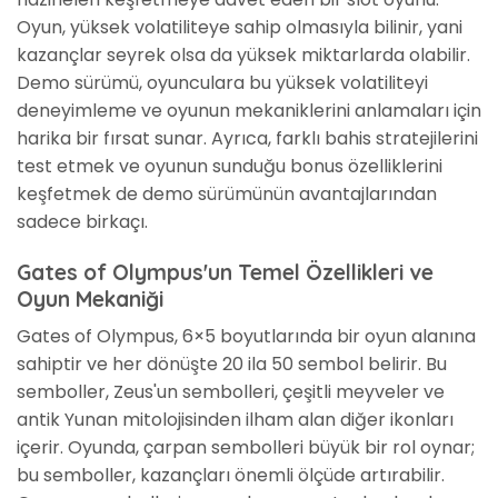
Oyun, yüksek volatiliteye sahip olmasıyla bilinir, yani
kazançlar seyrek olsa da yüksek miktarlarda olabilir.
Demo sürümü, oyunculara bu yüksek volatiliteyi
deneyimleme ve oyunun mekaniklerini anlamaları için
harika bir fırsat sunar. Ayrıca, farklı bahis stratejilerini
test etmek ve oyunun sunduğu bonus özelliklerini
keşfetmek de demo sürümünün avantajlarından
sadece birkaçı.
Gates of Olympus'un Temel Özellikleri ve
Oyun Mekaniği
Gates of Olympus, 6×5 boyutlarında bir oyun alanına
sahiptir ve her dönüşte 20 ila 50 sembol belirir. Bu
semboller, Zeus'un sembolleri, çeşitli meyveler ve
antik Yunan mitolojisinden ilham alan diğer ikonları
içerir. Oyunda, çarpan sembolleri büyük bir rol oynar;
bu semboller, kazançları önemli ölçüde artırabilir.