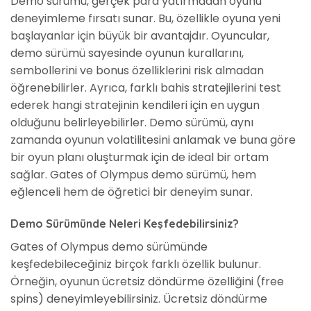
Demo sürümü, gerçek para yatırmadan oyunu
deneyimleme fırsatı sunar. Bu, özellikle oyuna yeni
başlayanlar için büyük bir avantajdır. Oyuncular,
demo sürümü sayesinde oyunun kurallarını,
sembollerini ve bonus özelliklerini risk almadan
öğrenebilirler. Ayrıca, farklı bahis stratejilerini test
ederek hangi stratejinin kendileri için en uygun
olduğunu belirleyebilirler. Demo sürümü, aynı
zamanda oyunun volatilitesini anlamak ve buna göre
bir oyun planı oluşturmak için de ideal bir ortam
sağlar. Gates of Olympus demo sürümü, hem
eğlenceli hem de öğretici bir deneyim sunar.
Demo Sürümünde Neleri Keşfedebilirsiniz?
Gates of Olympus demo sürümünde
keşfedebileceğiniz birçok farklı özellik bulunur.
Örneğin, oyunun ücretsiz döndürme özelliğini (free
spins) deneyimleyebilirsiniz. Ücretsiz döndürme