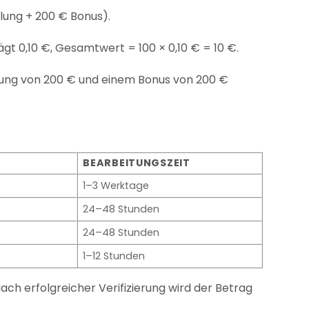
hlung + 200 € Bonus).
ägt 0,10 €, Gesamtwert = 100 × 0,10 € = 10 €.
hlung von 200 € und einem Bonus von 200 €
BEARBEITUNGSZEIT
1–3 Werktage
24–48 Stunden
24–48 Stunden
1–12 Stunden
ch erfolgreicher Verifizierung wird der Betrag