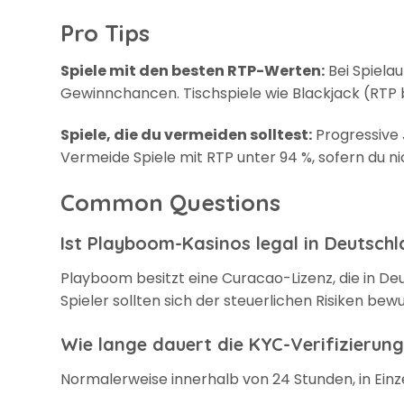
Pro Tips
Spiele mit den besten RTP-Werten:
Bei Spielau
Gewinnchancen. Tischspiele wie Blackjack (RTP b
Spiele, die du vermeiden solltest:
Progressive J
Vermeide Spiele mit RTP unter 94 %, sofern du ni
Common Questions
Ist Playboom-Kasinos legal in Deutsch
Playboom besitzt eine Curacao-Lizenz, die in Deu
Spieler sollten sich der steuerlichen Risiken bewu
Wie lange dauert die KYC-Verifizierung
Normalerweise innerhalb von 24 Stunden, in Einzel