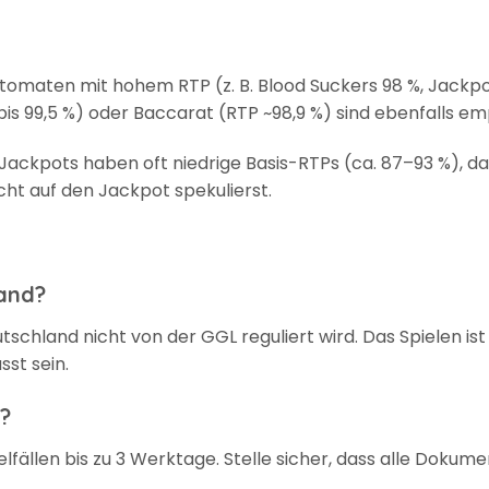
tomaten mit hohem RTP (z. B. Blood Suckers 98 %, Jackpot
is 99,5 %) oder Baccarat (RTP ~98,9 %) sind ebenfalls e
ackpots haben oft niedrige Basis-RTPs (ca. 87–93 %), da e
cht auf den Jackpot spekulierst.
land?
tschland nicht von der GGL reguliert wird. Das Spielen is
sst sein.
?
fällen bis zu 3 Werktage. Stelle sicher, dass alle Dokumen