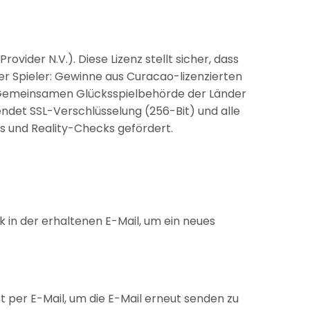
vider N.V.). Diese Lizenz stellt sicher, dass
er Spieler: Gewinne aus Curacao-lizenzierten
r Gemeinsamen Glücksspielbehörde der Länder
endet SSL-Verschlüsselung (256-Bit) und alle
ss und Reality-Checks gefördert.
k in der erhaltenen E-Mail, um ein neues
t per E-Mail, um die E-Mail erneut senden zu