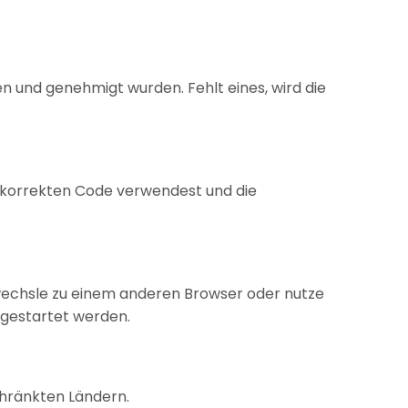
 und genehmigt wurden. Fehlt eines, wird die
n korrekten Code verwendest und die
wechsle zu einem anderen Browser oder nutze
gestartet werden.
chränkten Ländern.