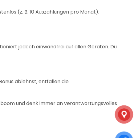
tenlos (z. B. 10 Auszahlungen pro Monat).
ioniert jedoch einwandfrei auf allen Geräten. Du
onus ablehnst, entfallen die
i Playboom und denk immer an verantwortungsvolles