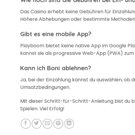
Das Casino erhebt keine Gebühren für Einzahlung
Höhere Abhebungen oder bestimmte Methoden
Gibt es eine mobile App?
Playboom bietet keine native App im Google Play
kannst sie als progressive Web-App (PWA) zum S
Kann ich Boni ablehnen?
Ja, bei der Einzahlung kannst du auswählen, ob 
Umsatzbedingungen.
Mit dieser Schritt-für-Schritt-Anleitung bist du
Spielen. Viel Erfolg!