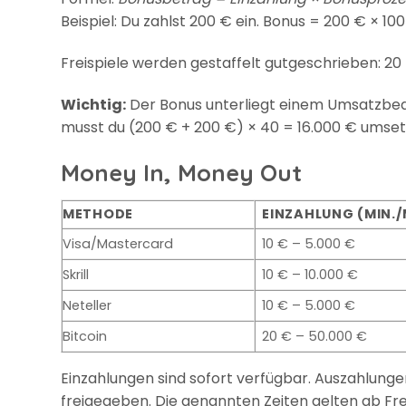
Beispiel: Du zahlst 200 € ein. Bonus = 200 € × 1
Freispiele werden gestaffelt gutgeschrieben: 20 
Wichtig:
Der Bonus unterliegt einem Umsatzbedi
musst du (200 € + 200 €) × 40 = 16.000 € umsetz
Money In, Money Out
METHODE
EINZAHLUNG (MIN./
Visa/Mastercard
10 € – 5.000 €
Skrill
10 € – 10.000 €
Neteller
10 € – 5.000 €
Bitcoin
20 € – 50.000 €
Einzahlungen sind sofort verfügbar. Auszahlunge
freigegeben. Die genannten Zeiten gelten ab Fr