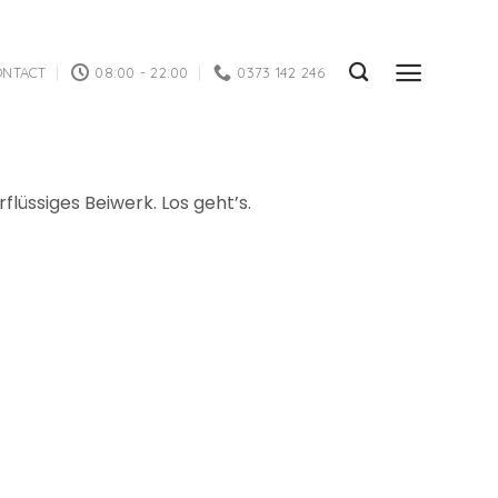
ONTACT
08:00 - 22:00
0373 142 246
flüssiges Beiwerk. Los geht’s.