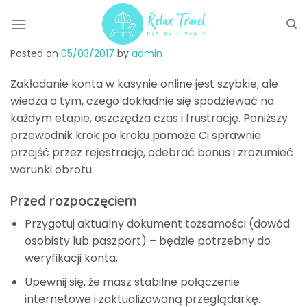
Skip
to
content
Posted on
05/03/2017
by
admin
Zakładanie konta w kasynie online jest szybkie, ale
wiedza o tym, czego dokładnie się spodziewać na
każdym etapie, oszczędza czas i frustrację. Poniższy
przewodnik krok po kroku pomoże Ci sprawnie
przejść przez rejestrację, odebrać bonus i zrozumieć
warunki obrotu.
Przed rozpoczęciem
Przygotuj aktualny dokument tożsamości (dowód
osobisty lub paszport) – będzie potrzebny do
weryfikacji konta.
Upewnij się, że masz stabilne połączenie
internetowe i zaktualizowaną przeglądarkę.