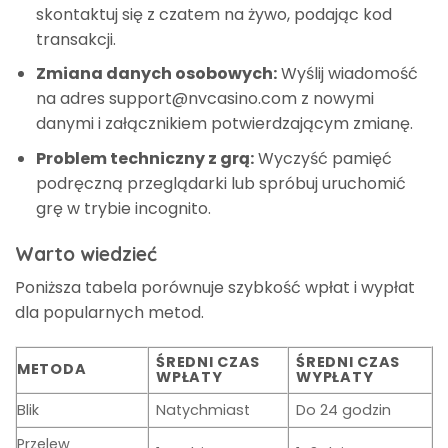
skontaktuj się z czatem na żywo, podając kod
transakcji.
Zmiana danych osobowych:
Wyślij wiadomość
na adres support@nvcasino.com z nowymi
danymi i załącznikiem potwierdzającym zmianę.
Problem techniczny z grą:
Wyczyść pamięć
podręczną przeglądarki lub spróbuj uruchomić
grę w trybie incognito.
Warto wiedzieć
Poniższa tabela porównuje szybkość wpłat i wypłat
dla popularnych metod.
ŚREDNI CZAS
ŚREDNI CZAS
METODA
WPŁATY
WYPŁATY
Blik
Natychmiast
Do 24 godzin
Przelew