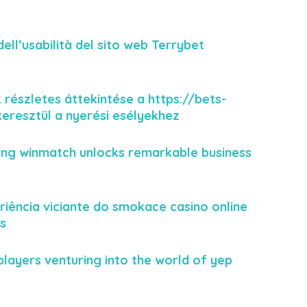
ell’usabilità del sito web Terrybet
észletes áttekintése a https://bets-
eresztül a nyerési esélyekhez
ving winmatch unlocks remarkable business
riência viciante do smokace casino online
s
players venturing into the world of yep