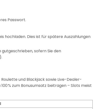
eres Passwort.
is hochladen. Dies ist für spätere Auszahlungen
h gutgeschrieben, sofern Sie den
).
e Roulette und Blackjack sowie Live-Dealer-
 zu 100 % zum Bonusumsatz beitragen – Slots meist
E