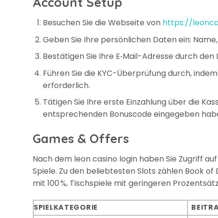
Account Setup
Besuchen Sie die Webseite von
https://leonca
Geben Sie Ihre persönlichen Daten ein: Name,
Bestätigen Sie Ihre E‑Mail-Adresse durch den L
Führen Sie die KYC-Überprüfung durch, indem 
erforderlich.
Tätigen Sie Ihre erste Einzahlung über die Ka
entsprechenden Bonuscode eingegeben haben 
Games & Offers
Nach dem leon casino login haben Sie Zugriff auf
Spiele. Zu den beliebtesten Slots zählen Book of
mit 100 %, Tischspiele mit geringeren Prozentsät
SPIELKATEGORIE
BEITR