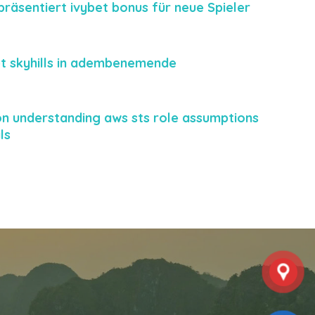
räsentiert ivybet bonus für neue Spieler
et skyhills in adembenemende
 on understanding aws sts role assumptions
ls