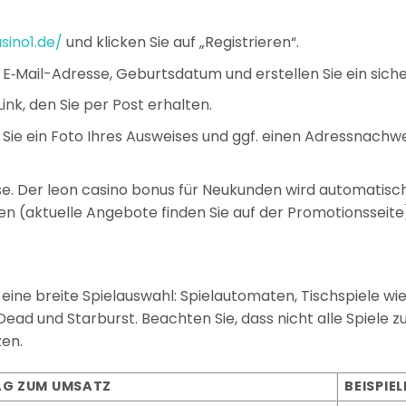
sino1.de/
und klicken Sie auf „Registrieren“.
 E‑Mail-Adresse, Geburtsdatum und erstellen Sie ein sich
ink, den Sie per Post erhalten.
Sie ein Foto Ihres Ausweises und ggf. einen Adressnachwe
sse. Der leon casino bonus für Neukunden wird automatisc
(aktuelle Angebote finden Sie auf der Promotionsseite
 eine breite Spielauswahl: Spielautomaten, Tischspiele wi
 Dead und Starburst. Beachten Sie, dass nicht alle Spiele
zen.
AG ZUM UMSATZ
BEISPIEL