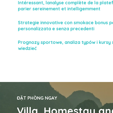
Intéressant, lanalyse complète de la plate
parier sereinement et intelligemment
Strategie innovative con smokace bonus p
personalizzata e senza precedenti
Prognozy sportowe, analiza typów i kursy 
wiedzieć
ĐẶT PHÒNG NGAY
Villa, Homestay an