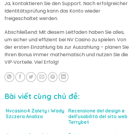
Ja, kontaktieren Sie den Support. Nach erfolgreicher
Identitätsprüfung kann das Konto wieder
freigeschaltet werden.
Abschließend: Mit diesem Leitfaden haben Sie alles,
um sicher und effizient bei NV Casino zu spielen. Von
der ersten Einzahlung bis zur Auszahlung – planen Sie
Ihren Bonus immer mathematisch und nutzen Sie die
VIP‑Vorteile. Viel Erfolg!
Bài viết cùng chủ đề:
Nvcasino4 Zalety i Wady
Recensione del design e
Szczera Analiza
dell’usabilità del sito web
Terrybet