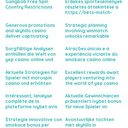
Gangbob Free Spin
Érdekes sportesemények
Country Restrictions
részletes áttekintése a
https://bets-match-
hu.com felületén
keresztül a nyerési
Generous promotions
Strategic planning
esélyekhez
and skyhills casino
involving winmatch
deliver captivating
unlocks remarkable
gaming experiences
business potential today
today
Sorgfältige Analysen
Atrações únicas e a
enthüllen die Welt von
experiência viciante do
yep casino online und
smokace casino online
dessen Einfluss auf deine
para jogadores
Spielerfahrung
exigentes
Aktuelle Strategien für
Excellent rewards await
Spieler mit morospin
players venturing into
casino und erhöhten
the world of yep casino
Gewinnmöglichkeiten
gaming
erwarten Sie
Intéressant, lanalyse
Aktuelle Gewinnchancen
complète de la
präsentiert ivybet bonus
plateforme ivybet avis
für neue Spieler im
pour parier sereinement
Sportwettenbereich
et intelligemment
Strategie innovative con
Avontuurlijke tochten
smokace bonus per
met skyhills in