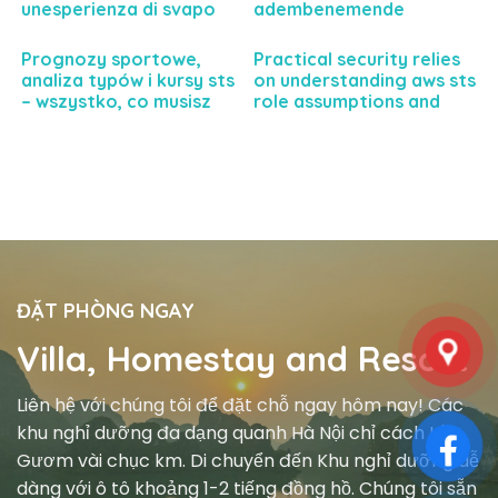
unesperienza di svapo
adembenemende
personalizzata e senza
natuurgebieden
precedenti
Prognozy sportowe,
Practical security relies
analiza typów i kursy sts
on understanding aws sts
– wszystko, co musisz
role assumptions and
wiedzieć
temporary credentials
ĐẶT PHÒNG NGAY
Villa, Homestay and Resort
Liên hệ với chúng tôi để đặt chỗ ngay hôm nay! Các
khu nghỉ dưỡng đa dạng quanh Hà Nội chỉ cách Hồ
Gươm vài chục km. Di chuyển đến Khu nghỉ dưỡng dễ
dàng với ô tô khoảng 1-2 tiếng đồng hồ. Chúng tôi sẵn