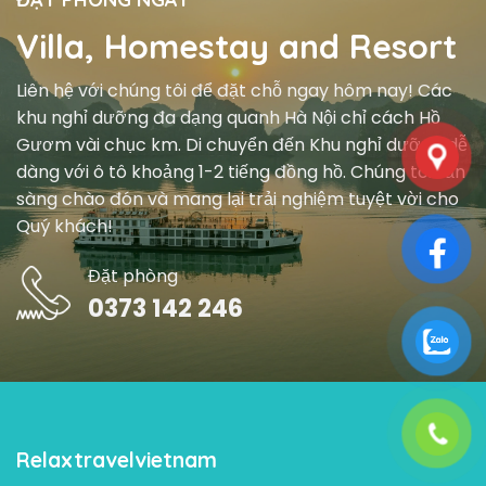
Villa, Homestay and Resort
Liên hệ với chúng tôi để đặt chỗ ngay hôm nay! Các
khu nghỉ dưỡng đa dạng quanh Hà Nội chỉ cách Hồ
Gươm vài chục km. Di chuyển đến Khu nghỉ dưỡng dễ
dàng với ô tô khoảng 1-2 tiếng đồng hồ. Chúng tôi sẵn
sàng chào đón và mang lại trải nghiệm tuyệt vời cho
Quý khách!
Đặt phòng
0373 142 246
Relaxtravelvietnam