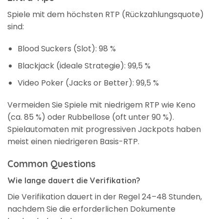
Spiele mit dem höchsten RTP (Rückzahlungsquote)
sind:
Blood Suckers (Slot): 98 %
Blackjack (ideale Strategie): 99,5 %
Video Poker (Jacks or Better): 99,5 %
Vermeiden Sie Spiele mit niedrigem RTP wie Keno
(ca. 85 %) oder Rubbellose (oft unter 90 %).
Spielautomaten mit progressiven Jackpots haben
meist einen niedrigeren Basis-RTP.
Common Questions
Wie lange dauert die Verifikation?
Die Verifikation dauert in der Regel 24–48 Stunden,
nachdem Sie die erforderlichen Dokumente