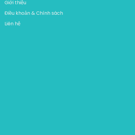
Giới thiệu
Điều khoản & Chính sách
Liên hệ