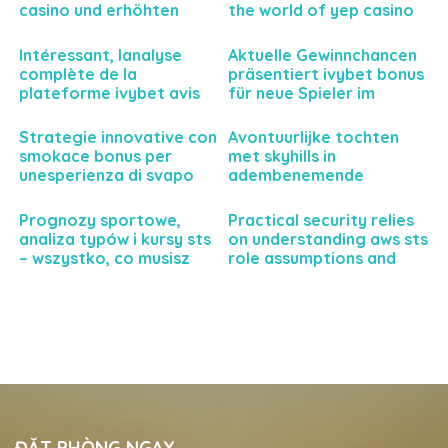
casino und erhöhten
the world of yep casino
Gewinnmöglichkeiten
gaming
erwarten Sie
Intéressant, lanalyse
Aktuelle Gewinnchancen
complète de la
präsentiert ivybet bonus
plateforme ivybet avis
für neue Spieler im
pour parier sereinement
Sportwettenbereich
et intelligemment
Strategie innovative con
Avontuurlijke tochten
smokace bonus per
met skyhills in
unesperienza di svapo
adembenemende
personalizzata e senza
natuurgebieden
precedenti
Prognozy sportowe,
Practical security relies
analiza typów i kursy sts
on understanding aws sts
– wszystko, co musisz
role assumptions and
wiedzieć
temporary credentials
ĐẶT PHÒNG NGAY