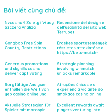
Bài viết cùng chủ đề:
Nvcasino4 Zalety i Wady
Recensione del design e
Szczera Analiza
dell’usabilità del sito web
Terrybet
Gangbob Free Spin
Érdekes sportesemények
Country Restrictions
részletes áttekintése a
https://bets-match-
hu.com felületén
keresztül a nyerési
Generous promotions
Strategic planning
esélyekhez
and skyhills casino
involving winmatch
deliver captivating
unlocks remarkable
gaming experiences
business potential today
today
Sorgfältige Analysen
Atrações únicas e a
enthüllen die Welt von
experiência viciante do
yep casino online und
smokace casino online
dessen Einfluss auf deine
para jogadores
Spielerfahrung
exigentes
Aktuelle Strategien für
Excellent rewards await
Spieler mit morospin
players venturing into