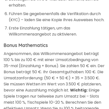
erhalten.
Führen Sie gegebenenfalls die Verifikation durch
(KYC) – laden Sie eine Kopie Ihres Ausweises hoch.
Erste Einzahlung tätigen, um das
Willkommensangebot zu aktivieren.
Bonus Mathematics
Angenommen, das Willkommensangebot beträgt
100 % bis zu 100 € mit einer Umsatzbedingung von
35-mal (Einzahlung + Bonus). Sie zahlen 50 € ein. Der
Bonus beträgt 50 €. Ihr Gesamtguthaben: 100 €. Die
Umsatzanforderung: (50 € + 50 €) × 35 = 3.500 €.
Sie müssen Wetten im Wert von 3.500 € platzieren,
bevor eine Auszahlung möglich ist.
Wichtig:
Einige
Spiele tragen nur teilweise zum Umsatz bei – Slots
meist 100 %, Tischspiele 10–20 %. Berechnen Sie den
effektiven Umsatz: Wenn Sie zu 100 % beitragende