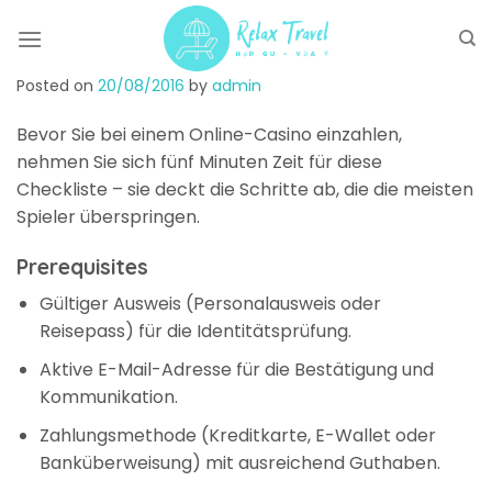
Skip
to
content
Posted on
20/08/2016
by
admin
Bevor Sie bei einem Online-Casino einzahlen,
nehmen Sie sich fünf Minuten Zeit für diese
Checkliste – sie deckt die Schritte ab, die die meisten
Spieler überspringen.
Prerequisites
Gültiger Ausweis (Personalausweis oder
Reisepass) für die Identitätsprüfung.
Aktive E-Mail-Adresse für die Bestätigung und
Kommunikation.
Zahlungsmethode (Kreditkarte, E-Wallet oder
Banküberweisung) mit ausreichend Guthaben.