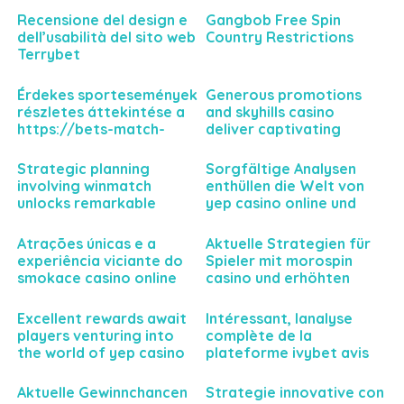
Recensione del design e
Gangbob Free Spin
dell’usabilità del sito web
Country Restrictions
Terrybet
Érdekes sportesemények
Generous promotions
részletes áttekintése a
and skyhills casino
https://bets-match-
deliver captivating
hu.com felületén
gaming experiences
keresztül a nyerési
today
Strategic planning
Sorgfältige Analysen
esélyekhez
involving winmatch
enthüllen die Welt von
unlocks remarkable
yep casino online und
business potential today
dessen Einfluss auf deine
Spielerfahrung
Atrações únicas e a
Aktuelle Strategien für
experiência viciante do
Spieler mit morospin
smokace casino online
casino und erhöhten
para jogadores
Gewinnmöglichkeiten
exigentes
erwarten Sie
Excellent rewards await
Intéressant, lanalyse
players venturing into
complète de la
the world of yep casino
plateforme ivybet avis
gaming
pour parier sereinement
et intelligemment
Aktuelle Gewinnchancen
Strategie innovative con