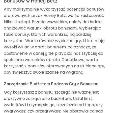
Bonusów w Honey Betz
Aby maksymalnie wykorzystać potencjał bonusów
oferowanych przez Honey Betz, warto zastosować
kilka strategii. Przede wszystkim, należy dokładnie
analizować warunki obrotu bonusami, wybierając
takie bonusy, których warunki są najbardziej
korzystne. Warto również wybierać gry, które mają
wysoki wkład w obrót bonusem, co oznacza, że
obstawienie w danej grze przybliża nas szybciej do
spełnienia warunków obrotu. Dodatkowo, warto
korzystać z bonusów oferowanych na ulubione gry,
aby zwiększyć swoje szanse na wygraną.
Zarządzanie Budżetem Podczas Gry z Bonusem
Gdy korzystasz z bonusu, szczególnie ważne jest
efektywne zarządzanie budżetem. Ustal limit
wydatków i trzymaj się go, niezależnie od tego, czy
wygrywasz, czy przegrywasz. Nie obstawiaj całego