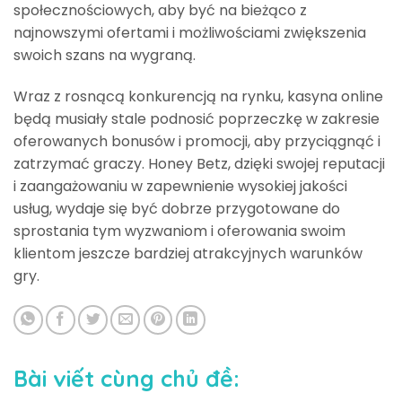
społecznościowych, aby być na bieżąco z
najnowszymi ofertami i możliwościami zwiększenia
swoich szans na wygraną.
Wraz z rosnącą konkurencją na rynku, kasyna online
będą musiały stale podnosić poprzeczkę w zakresie
oferowanych bonusów i promocji, aby przyciągnąć i
zatrzymać graczy. Honey Betz, dzięki swojej reputacji
i zaangażowaniu w zapewnienie wysokiej jakości
usług, wydaje się być dobrze przygotowane do
sprostania tym wyzwaniom i oferowania swoim
klientom jeszcze bardziej atrakcyjnych warunków
gry.
Bài viết cùng chủ đề: