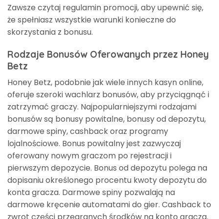
Zawsze czytaj regulamin promocji, aby upewnić się,
że spełniasz wszystkie warunki konieczne do
skorzystania z bonusu.
Rodzaje Bonusów Oferowanych przez Honey
Betz
Honey Betz, podobnie jak wiele innych kasyn online,
oferuje szeroki wachlarz bonusów, aby przyciągnąć i
zatrzymać graczy. Najpopularniejszymi rodzajami
bonusów są bonusy powitalne, bonusy od depozytu,
darmowe spiny, cashback oraz programy
lojalnościowe. Bonus powitalny jest zazwyczaj
oferowany nowym graczom po rejestracji i
pierwszym depozycie. Bonus od depozytu polega na
dopisaniu określonego procentu kwoty depozytu do
konta gracza. Darmowe spiny pozwalają na
darmowe kręcenie automatami do gier. Cashback to
zwrot części przegranych środków na konto gracza.