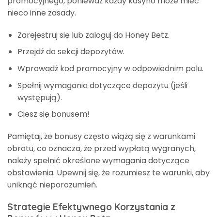
promocyjnego, ponieważ każdy kasyno może mieć
nieco inne zasady.
Zarejestruj się lub zaloguj do Honey Betz.
Przejdź do sekcji depozytów.
Wprowadź kod promocyjny w odpowiednim polu.
Spełnij wymagania dotyczące depozytu (jeśli
występują).
Ciesz się bonusem!
Pamiętaj, że bonusy często wiążą się z warunkami
obrotu, co oznacza, że przed wypłatą wygranych,
należy spełnić określone wymagania dotyczące
obstawienia. Upewnij się, że rozumiesz te warunki, aby
uniknąć nieporozumień.
Strategie Efektywnego Korzystania z