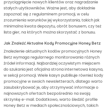
przyciągnięcie nowych klientów oraz nagradzanie
stałych użytkowników. Ważne jest, aby dokładnie
zapoznać się z regulaminem promocji, w celu
zrozumienia warunków jej wykorzystania, takich jak
minimalna kwota depozytu, obrót bonusem, czy też
lista gier, na których można skorzystać z bonusu.
Jak Znaleźć Aktualne Kody Promocyjne Honey Betz
Znalezienie aktualnych kodów promocyjnych Honey
Betz wymaga regularnego monitorowania różnych
źródeł informacji. Najbardziej oczywistym miejscem
do szukania jest oficjalna strona internetowa kasyna,
w sekcji promocji. Wiele kasyn publikuje również kody
promocyjne w swoich newsletterach, dlatego warto
zasubskrybować je, aby otrzymywać informacje o
najnowszych ofertach bezpośrednio na swoją
skrzynkę e-mail. Dodatkowo, warto śledzić profile
Honey Betz w mediach społecznościowych, takich