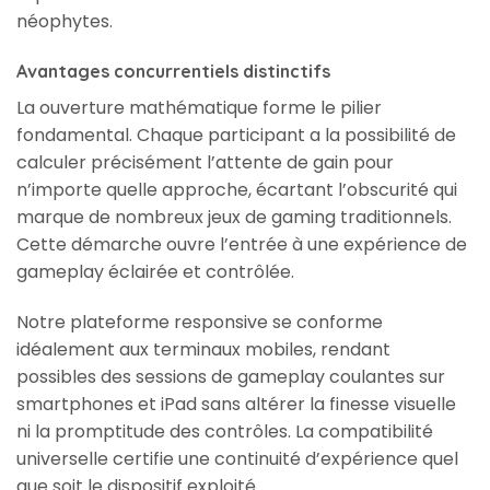
néophytes.
Avantages concurrentiels distinctifs
La ouverture mathématique forme le pilier
fondamental. Chaque participant a la possibilité de
calculer précisément l’attente de gain pour
n’importe quelle approche, écartant l’obscurité qui
marque de nombreux jeux de gaming traditionnels.
Cette démarche ouvre l’entrée à une expérience de
gameplay éclairée et contrôlée.
Notre plateforme responsive se conforme
idéalement aux terminaux mobiles, rendant
possibles des sessions de gameplay coulantes sur
smartphones et iPad sans altérer la finesse visuelle
ni la promptitude des contrôles. La compatibilité
universelle certifie une continuité d’expérience quel
que soit le dispositif exploité.