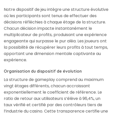
Notre dispositif de jeu intègre une structure évolutive
où les participants sont tenus de effectuer des
décisions réfléchies à chaque étage de la structure.
Chacun décision impacte instantanément le
multiplicateur de profits, produisant une expérience
engageante qui surpasse le pur aléa. Les joueurs ont
la possibilité de récupérer leurs profits à tout temps,
apportant une dimension mentale captivante au
expérience.
Organisation du dispositif de évolution
La structure de gameplay comprend au maximum
vingt étages différents, chacun accroissant
exponentiellement le coefficient de référence. Le
ratio de retour aux utilisateurs s’élève à 96,4%, un
taux vérifié et certifié par des contrôleurs tiers de
l’industrie du casino. Cette transparence certifie une