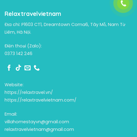
Relaxtravelvietnam
Địa chỉ: P1603 CT1, Dreamtown Coma6, Tây Mỗ, Nam Từ
Liêm, Hà Nội.
Điện thoại (Zalo):
0373 142 246
Website:
https://relaxtravel.vn/
https://relaxtravelvietnam.com/
Email:
villahomestayvn@gmail.com
relaxtravelvietnam@gmail.com