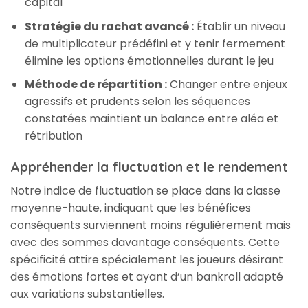
capital
Stratégie du rachat avancé :
Établir un niveau
de multiplicateur prédéfini et y tenir fermement
élimine les options émotionnelles durant le jeu
Méthode de répartition :
Changer entre enjeux
agressifs et prudents selon les séquences
constatées maintient un balance entre aléa et
rétribution
Appréhender la fluctuation et le rendement
Notre indice de fluctuation se place dans la classe
moyenne-haute, indiquant que les bénéfices
conséquents surviennent moins régulièrement mais
avec des sommes davantage conséquents. Cette
spécificité attire spécialement les joueurs désirant
des émotions fortes et ayant d’un bankroll adapté
aux variations substantielles.