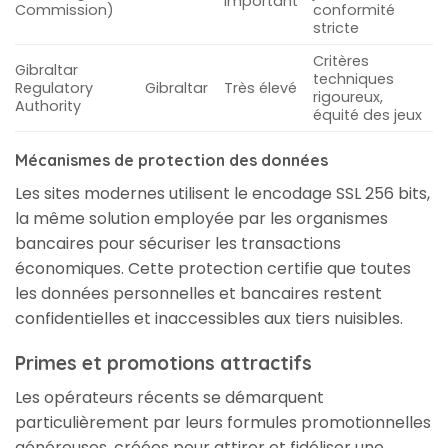
important
Commission)
conformité
stricte
Critères
Gibraltar
techniques
Regulatory
Gibraltar
Très élevé
rigoureux,
Authority
équité des jeux
Mécanismes de protection des données
Les sites modernes utilisent le encodage SSL 256 bits,
la même solution employée par les organismes
bancaires pour sécuriser les transactions
économiques. Cette protection certifie que toutes
les données personnelles et bancaires restent
confidentielles et inaccessibles aux tiers nuisibles.
Primes et promotions attractifs
Les opérateurs récents se démarquent
particulièrement par leurs formules promotionnelles
généreuses, créées pour attirer et fidéliser une