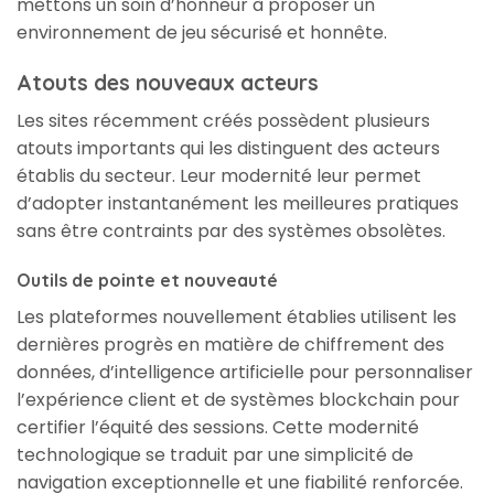
mettons un soin d’honneur à proposer un
environnement de jeu sécurisé et honnête.
Atouts des nouveaux acteurs
Les sites récemment créés possèdent plusieurs
atouts importants qui les distinguent des acteurs
établis du secteur. Leur modernité leur permet
d’adopter instantanément les meilleures pratiques
sans être contraints par des systèmes obsolètes.
Outils de pointe et nouveauté
Les plateformes nouvellement établies utilisent les
dernières progrès en matière de chiffrement des
données, d’intelligence artificielle pour personnaliser
l’expérience client et de systèmes blockchain pour
certifier l’équité des sessions. Cette modernité
technologique se traduit par une simplicité de
navigation exceptionnelle et une fiabilité renforcée.