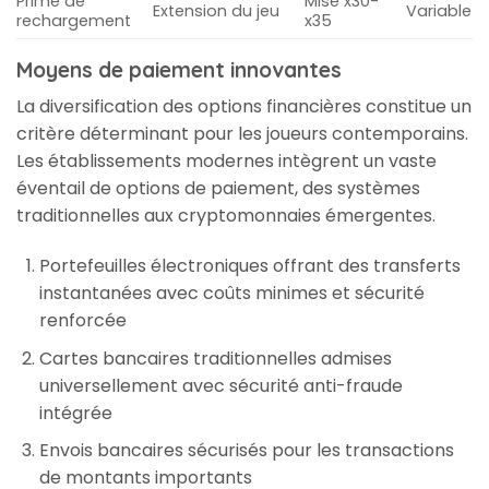
Prime de
Mise x30-
Extension du jeu
Variable
rechargement
x35
Moyens de paiement innovantes
La diversification des options financières constitue un
critère déterminant pour les joueurs contemporains.
Les établissements modernes intègrent un vaste
éventail de options de paiement, des systèmes
traditionnelles aux cryptomonnaies émergentes.
Portefeuilles électroniques offrant des transferts
instantanées avec coûts minimes et sécurité
renforcée
Cartes bancaires traditionnelles admises
universellement avec sécurité anti-fraude
intégrée
Envois bancaires sécurisés pour les transactions
de montants importants