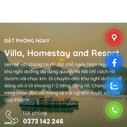
ĐẶT PHÒNG NGAY
Villa, Homestay and Resort
Liên hệ với chúng tôi để đặt chỗ ngay hôm nay! Các
khu nghỉ dưỡng đa dạng quanh Hà Nội chỉ cách Hồ
Gươm vài chục km. Di chuyển đến Khu nghỉ dưỡng dễ
dàng với ô tô khoảng 1-2 tiếng đồng hồ. Chúng tôi sẵn
sàng chào đón và mang lại trải nghiệm tuyệt vời cho
Quý khách!
Đặt phòng
0373 142 246