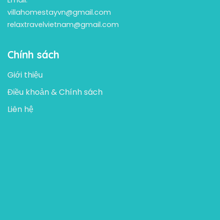
villahomestayvn@gmail.com
relaxtravelvietnam@gmail.com
Chính sách
Giới thiệu
Điều khoản & Chính sách
Liên hệ