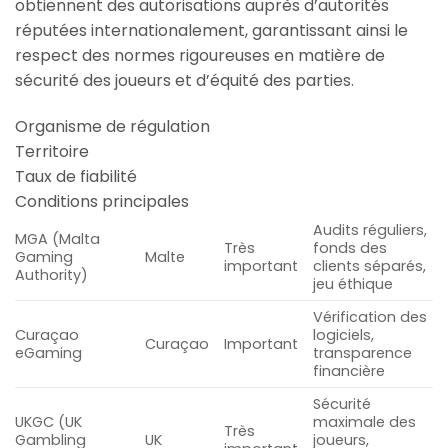
obtiennent des autorisations auprès d’autorités
réputées internationalement, garantissant ainsi le
respect des normes rigoureuses en matière de
sécurité des joueurs et d’équité des parties.
Organisme de régulation
Territoire
Taux de fiabilité
Conditions principales
Audits réguliers,
MGA (Malta
Très
fonds des
Gaming
Malte
important
clients séparés,
Authority)
jeu éthique
Vérification des
Curaçao
logiciels,
Curaçao
Important
eGaming
transparence
financière
Sécurité
UKGC (UK
maximale des
Très
Gambling
UK
joueurs,